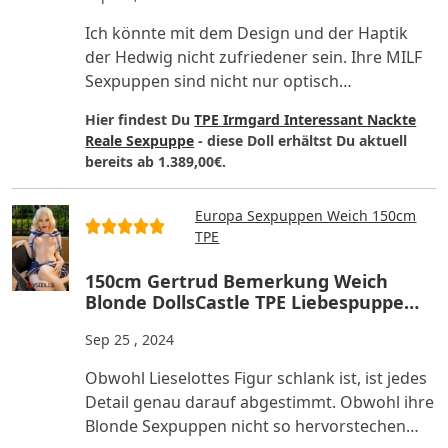
Ich könnte mit dem Design und der Haptik
der Hedwig nicht zufriedener sein. Ihre MILF
Sexpuppen sind nicht nur optisch
umwerfend, sie fühlen sich auch..
Hier findest Du
TPE Irmgard Interessant Nackte
Reale Sexpuppe
- diese Doll erhältst Du aktuell
bereits ab 1.389,00€.
Europa Sexpuppen Weich 150cm
TPE
150cm Gertrud Bemerkung Weich
Blonde DollsCastle TPE Liebespuppe
Lebensecht
Sep 25 , 2024
Obwohl Lieselottes Figur schlank ist, ist jedes
Detail genau darauf abgestimmt. Obwohl ihre
Blonde Sexpuppen nicht so hervorstechen