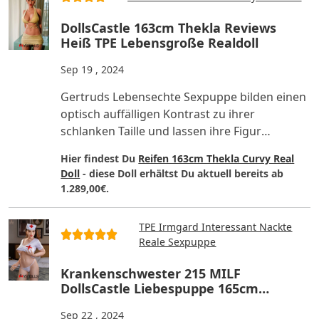
DollsCastle 163cm Thekla Reviews
Heiß TPE Lebensgroße Realdoll
Sep 19 , 2024
Gertruds Lebensechte Sexpuppe bilden einen
optisch auffälligen Kontrast zu ihrer
schlanken Taille und lassen ihre Figur
besonders verführerisch wirken..
Hier findest Du
Reifen 163cm Thekla Curvy Real
Doll
- diese Doll erhältst Du aktuell bereits ab
1.289,00€.
TPE Irmgard Interessant Nackte
Reale Sexpuppe
Krankenschwester 215 MILF
DollsCastle Liebespuppe 165cm
Irmgard Kommentar
Sep 22 , 2024