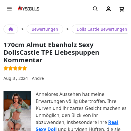
Bewertungen
Dolls Castle Bewertungen
170cm Almut Ebenholz Sexy
DollsCastle TPE Liebespuppen
Kommentar
Aug 3 , 2024
André
Annelores Aussehen hat meine
Erwartungen völlig übertroffen. Ihre
Kurven und ihr zartes Gesicht machen es
unmöglich, den Blick von ihr
abzuwenden, insbesondere ihre
Real
Sexy Doll
und kurvigen Hüften, die sie