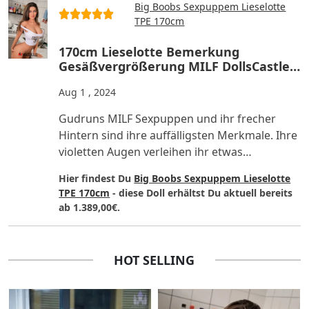
Big Boobs Sexpuppem Lieselotte
TPE 170cm
170cm Lieselotte Bemerkung
Gesäßvergrößerung MILF DollsCastle
TPE Reale Sexpuppe
Aug 1 , 2024
Gudruns MILF Sexpuppen und ihr frecher
Hintern sind ihre auffälligsten Merkmale. Ihre
violetten Augen verleihen ihr etwas
Geheimnisvolles, das Lust ma..
Hier findest Du
Big Boobs Sexpuppem Lieselotte
TPE 170cm
- diese Doll erhältst Du aktuell bereits
ab 1.389,00€.
HOT SELLING