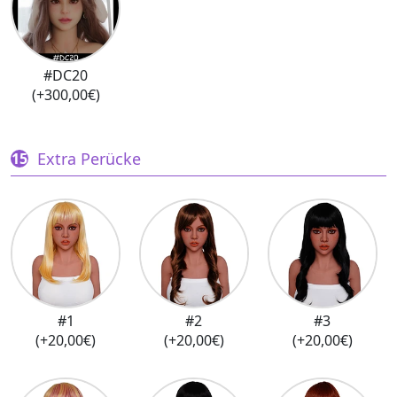
#DC20
(+300,00€)
Extra Perücke
#1
#2
#3
(+20,00€)
(+20,00€)
(+20,00€)