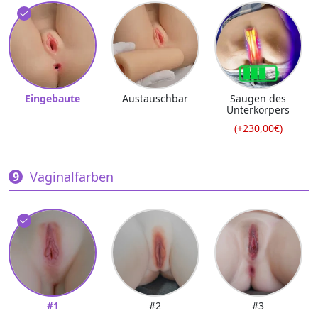
Eingebaute
Austauschbar
Saugen des
Unterkörpers
(+230,00€)
Vaginalfarben
#1
#2
#3