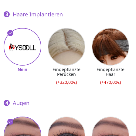
Haare Implantieren
Nein
Eingepflanzte
Eingepflanzte
Perücken
Haar
(+320,00€)
(+470,00€)
Augen