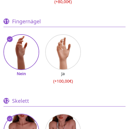
(+80,00€)
Fingernägel
Nein
Ja
(+100,00€)
Skelett