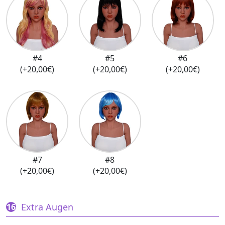
#4
#5
#6
(+20,00€)
(+20,00€)
(+20,00€)
#7
#8
(+20,00€)
(+20,00€)
Extra Augen