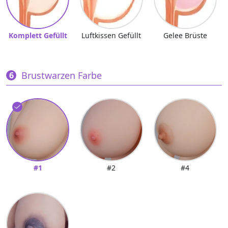
Komplett Gefüllt
Luftkissen Gefüllt
Gelee Brüste
Brustwarzen Farbe
#1
#2
#4