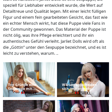
speziell für Liebhaber entwickelt wurde, die Wert auf
Detailtreue und Qualität legen. Mit einer leicht fülligen
Figur und einem fein gearbeiteten Gesicht, das fast wie
ein echter Mensch wirkt, hat diese Puppe viele Fans in
der Community gewonnen. Das Material der Puppe ist
nicht ölig, was ihre Pflege erleichtert und ihr ein
authentisches Gefühl verleiht. Jarliet Dolls wird oft als
die „Göttin“ unter den Sexpuppe bezeichnet, und es ist
leicht zu verstehen, warum. ..
Top Gründe eine
Warum entscheiden
Sexpuppe mit
sich immer mehr
Stehenden Füßen zu
Menschen für
Wählen
Sexpuppen?