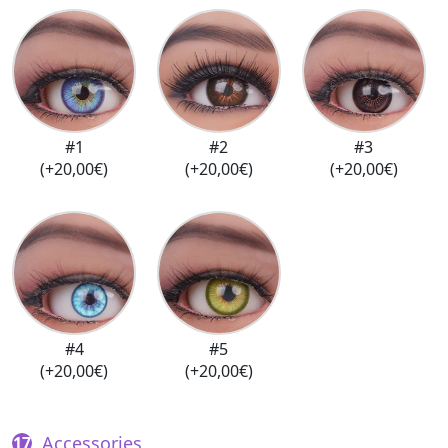
#1
#2
#3
(+20,00€)
(+20,00€)
(+20,00€)
#4
#5
(+20,00€)
(+20,00€)
Accessories