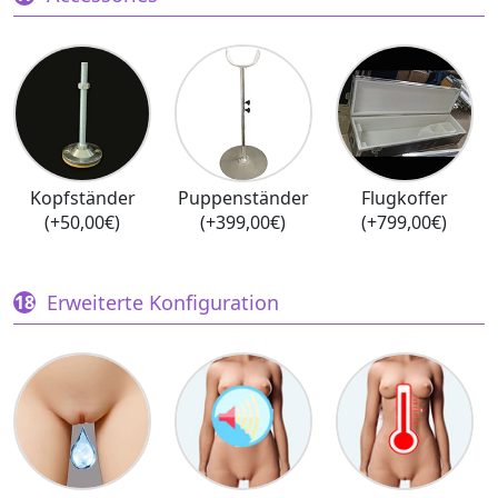
Kopfständer
Puppenständer
Flugkoffer
(+50,00€)
(+399,00€)
(+799,00€)
Erweiterte Konfiguration