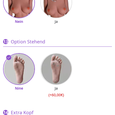
Nein
Ja
Option Stehend
Nine
Ja
(+60,00€)
Extra Kopf