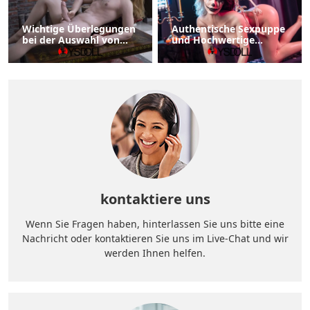
Wichtige Überlegungen
Authentische Sexpuppe
bei der Auswahl von
und Hochwertige
Männlichen Sexpuppe
Liebespuppen für Jeden
Anlass
kontaktiere uns
Wenn Sie Fragen haben, hinterlassen Sie uns bitte eine
Nachricht oder kontaktieren Sie uns im Live-Chat und wir
werden Ihnen helfen.