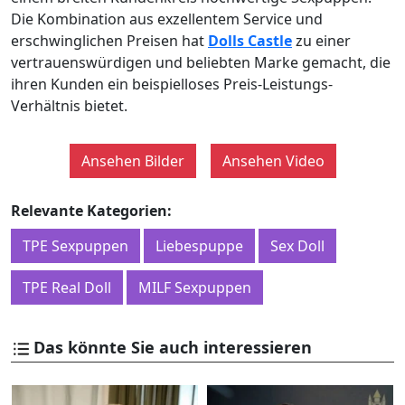
Die Kombination aus exzellentem Service und
erschwinglichen Preisen hat
Dolls Castle
zu einer
vertrauenswürdigen und beliebten Marke gemacht, die
ihren Kunden ein beispielloses Preis-Leistungs-
Verhältnis bietet.
Ansehen Bilder
Ansehen Video
Relevante Kategorien:
TPE Sexpuppen
Liebespuppe
Sex Doll
TPE Real Doll
MILF Sexpuppen
Das könnte Sie auch interessieren