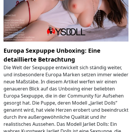
Europa Sexpuppe Unboxing: Eine
detaillierte Betrachtung
Die Welt der Sexpuppe entwickelt sich ständig weiter,
und insbesondere Europa Marken setzen immer wieder
neue Maßstäbe. In diesem Artikel werfen wir einen
genaueren Blick auf das Unboxing einer beliebten
Europa Sexpuppe, die in der Community für Aufsehen
gesorgt hat. Die Puppe, deren Modell „Jarliet Dolls“
genannt wird, hat viele Herzen erobert und beeindruckt
durch ihre außergewöhnliche Qualität und ihr
realistisches Aussehen. Das Modell Jarliet Dolls: Ein
wahres Kunstwerk Jarliet Dolls ist eine Sexpuppe, die