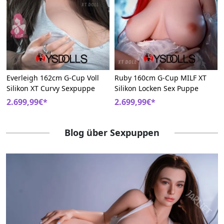
Everleigh 162cm G-Cup Voll
Ruby 160cm G-Cup MILF XT
Silikon XT Curvy Sexpuppe
Silikon Locken Sex Puppe
2.699,99€*
2.699,99€*
Blog über Sexpuppen