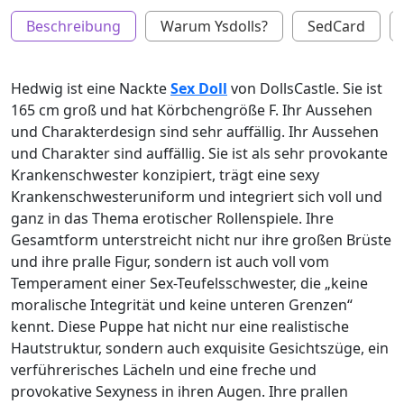
Beschreibung
Warum Ysdolls?
SedCard
Hedwig ist eine Nackte
Sex Doll
von DollsCastle. Sie ist
165 cm groß und hat Körbchengröße F. Ihr Aussehen
und Charakterdesign sind sehr auffällig. Ihr Aussehen
und Charakter sind auffällig. Sie ist als sehr provokante
Krankenschwester konzipiert, trägt eine sexy
Krankenschwesteruniform und integriert sich voll und
ganz in das Thema erotischer Rollenspiele. Ihre
Gesamtform unterstreicht nicht nur ihre großen Brüste
und ihre pralle Figur, sondern ist auch voll vom
Temperament einer Sex-Teufelsschwester, die „keine
moralische Integrität und keine unteren Grenzen“
kennt. Diese Puppe hat nicht nur eine realistische
Hautstruktur, sondern auch exquisite Gesichtszüge, ein
verführerisches Lächeln und eine freche und
provokative Sexyness in ihren Augen. Ihre prallen