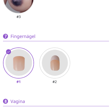
#3
Fingernägel
#1
#2
Vagina