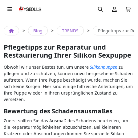
Blog
TRENDS
Pflegetipps zur Re
Pflegetipps zur Reparatur und
Restaurierung Ihrer Silikon Sexpuppe
Obwohl wir unser Bestes tun, um unsere
Silikonpuppen
zu
pflegen und zu schützen, können unvorhergesehene Schäden
auftreten. Wenn Ihre Puppe beschädigt wurde, machen Sie
sich keine Sorgen. Hier sind einige hilfreiche Anleitungen, um
Ihre Puppe wieder in ihren ursprünglichen Zustand zu
versetzen.
Bewertung des Schadensausmaßes
Zuerst sollten Sie das Ausmaß des Schadens beurteilen, um
die Reparaturmöglichkeiten abzuschätzen. Bei kleineren
Kratzern oder Abschürfungen können Sie spezielle Silikon-