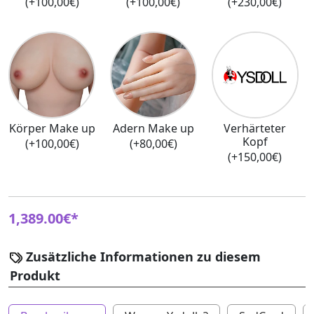
(+100,00€)
(+100,00€)
(+230,00€)
Körper Make up
Adern Make up
Verhärteter
Kopf
(+100,00€)
(+80,00€)
(+150,00€)
1,389.00€*
Zusätzliche Informationen zu diesem
Produkt