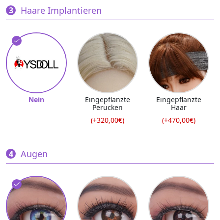
Haare Implantieren
Nein
Eingepflanzte
Eingepflanzte
Perücken
Haar
(+320,00€)
(+470,00€)
Augen