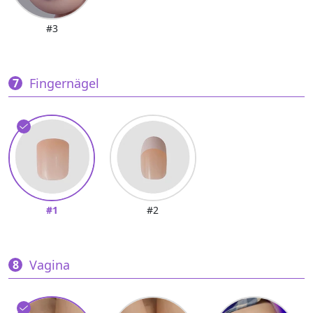
#3
Fingernägel
#1
#2
Vagina