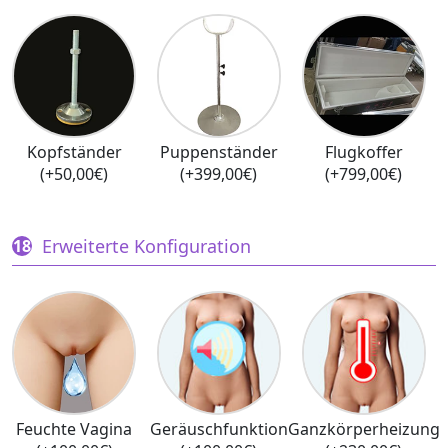
Kopfständer
Puppenständer
Flugkoffer
(+50,00€)
(+399,00€)
(+799,00€)
Erweiterte Konfiguration
Feuchte Vagina
Geräuschfunktion
Ganzkörperheizung