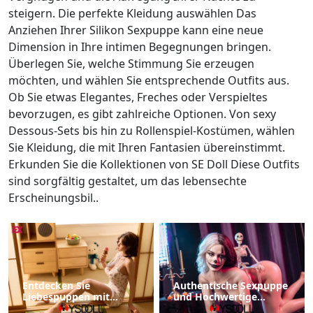
steigern. Die perfekte Kleidung auswählen Das
Anziehen Ihrer Silikon Sexpuppe kann eine neue
Dimension in Ihre intimen Begegnungen bringen.
Überlegen Sie, welche Stimmung Sie erzeugen
möchten, und wählen Sie entsprechende Outfits aus.
Ob Sie etwas Elegantes, Freches oder Verspieltes
bevorzugen, es gibt zahlreiche Optionen. Von sexy
Dessous-Sets bis hin zu Rollenspiel-Kostümen, wählen
Sie Kleidung, die mit Ihren Fantasien übereinstimmt.
Erkunden Sie die Kollektionen von SE Doll Diese Outfits
sind sorgfältig gestaltet, um das lebensechte
Erscheinungsbil..
Entdecken Sie
Authentische Sexpuppe
Liebespuppen mit
und Hochwertige
beweglichem Kiefer und
Liebespuppen für Jeden