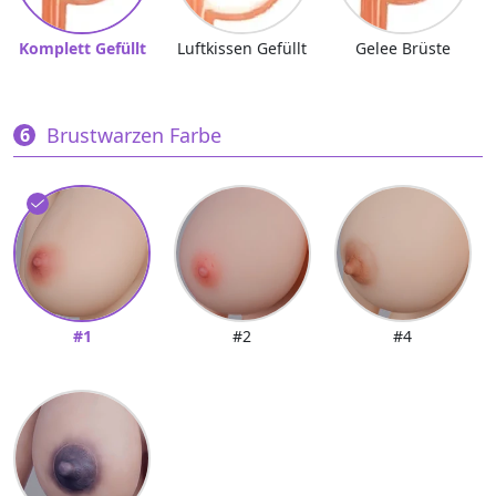
Komplett Gefüllt
Luftkissen Gefüllt
Gelee Brüste
Brustwarzen Farbe
#1
#2
#4