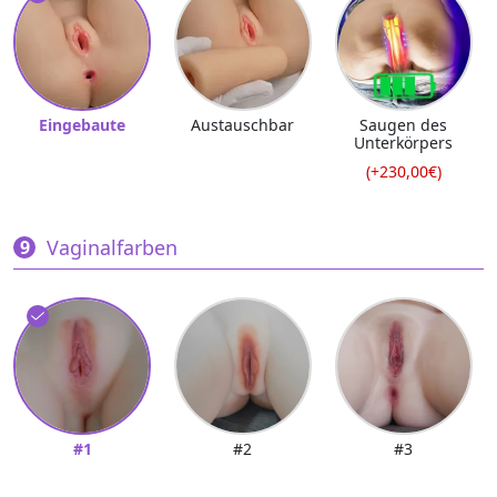
Eingebaute
Austauschbar
Saugen des
Unterkörpers
(+230,00€)
Vaginalfarben
#1
#2
#3