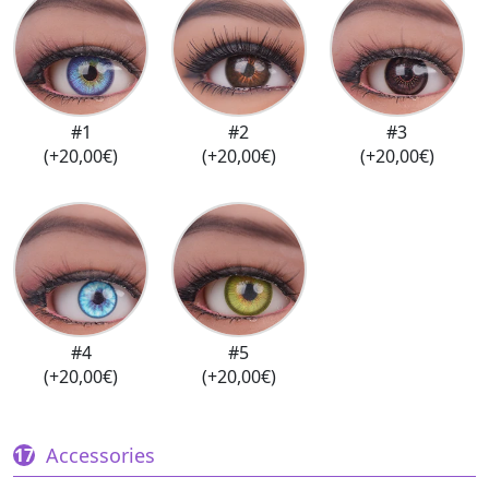
#1
#2
#3
(+20,00€)
(+20,00€)
(+20,00€)
#4
#5
(+20,00€)
(+20,00€)
Accessories