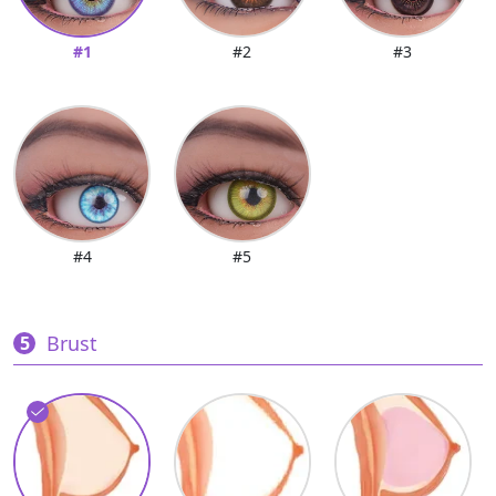
#1
#2
#3
#4
#5
Brust