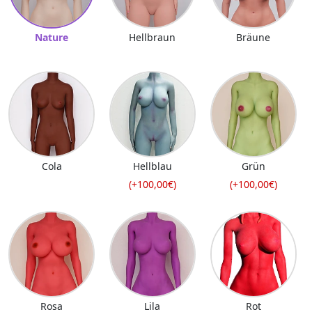
Nature
Hellbraun
Bräune
Cola
Hellblau
Grün
(+100,00€)
(+100,00€)
Rosa
Lila
Rot