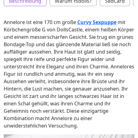
Beschreibung
Warum Ysdolls?
SedCard
Annelore ist eine 170 cm große
Curvy Sexpuppe
mit
Körbchengröße G von DollsCastle, einem heißen Körper
und einem messerscharfen Gesicht. Sie trug ein grünes
Bondage-Top und das glänzende Material ließ sie noch
auffälliger aussehen. Ihre Haut ist glatt und seidig,
spiegelt ihre reife und perfekte Figur wider und
unterstreicht ihre Eleganz und ihren Charme. Annelores
Figur ist rundlich und anmutig, was ihr ein sexy
Aussehen verleiht, insbesondere ihre Brüste und ihr
Hintern, die Lust machen, sie genauer anzusehen. Ihr
Gesicht ist zart und ihr langes schwarzes Haar ist in
einen Schal gehüllt, was ihren Charme und ihr
Geheimnis noch verstärkt. Diese einzigartige
Kombination macht Annelore zu einer
unwiderstehlichen Versuchung.