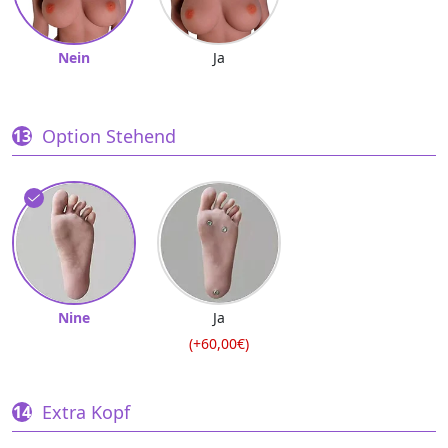
Nein
Ja
Option Stehend
Nine
Ja
(+60,00€)
Extra Kopf