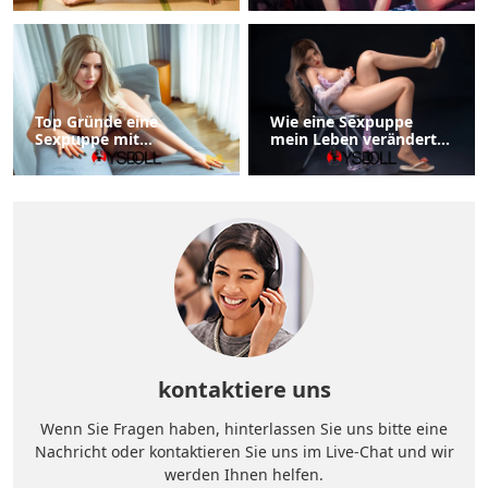
Mundstrukturen
Anlass
Top Gründe eine
Wie eine Sexpuppe
Sexpuppe mit
mein Leben veränderte
Stehenden Füßen zu
– Liebesgeschichte
Wählen
kontaktiere uns
Wenn Sie Fragen haben, hinterlassen Sie uns bitte eine
Nachricht oder kontaktieren Sie uns im Live-Chat und wir
werden Ihnen helfen.