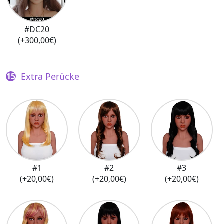
#DC20
(+300,00€)
Extra Perücke
#1
#2
#3
(+20,00€)
(+20,00€)
(+20,00€)