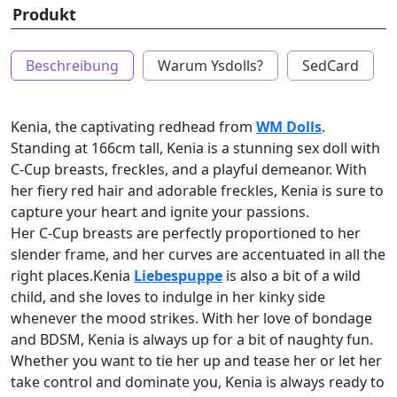
Produkt
Beschreibung
Warum Ysdolls?
SedCard
Kenia, the captivating redhead from
WM Dolls
.
Standing at 166cm tall, Kenia is a stunning sex doll with
C-Cup breasts, freckles, and a playful demeanor. With
her fiery red hair and adorable freckles, Kenia is sure to
capture your heart and ignite your passions.
Her C-Cup breasts are perfectly proportioned to her
slender frame, and her curves are accentuated in all the
right places.Kenia
Liebespuppe
is also a bit of a wild
child, and she loves to indulge in her kinky side
whenever the mood strikes. With her love of bondage
and BDSM, Kenia is always up for a bit of naughty fun.
Whether you want to tie her up and tease her or let her
take control and dominate you, Kenia is always ready to