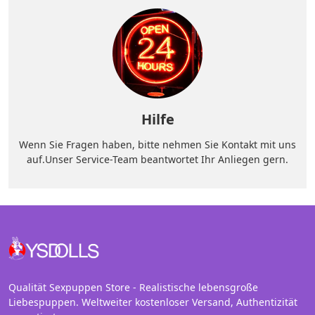
Hilfe
Wenn Sie Fragen haben, bitte nehmen Sie Kontakt mit uns
auf.Unser Service-Team beantwortet Ihr Anliegen gern.
Qualität Sexpuppen Store - Realistische lebensgroße
Liebespuppen. Weltweiter kostenloser Versand, Authentizität