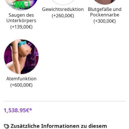
Gewichtsreduktion
Blutgefäße und
Pockennarbe
Saugen des
(+260,00€)
Unterkörpers
(+300,00€)
(+139,00€)
Atemfunktion
(+600,00€)
1,538.95€*
Zusätzliche Informationen zu diesem