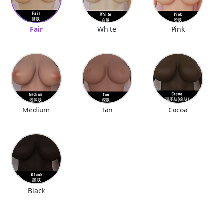
Fair
White
Pink
Medium
Tan
Cocoa
Black