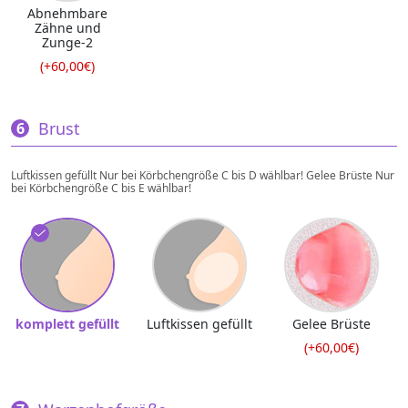
Abnehmbare
Zähne und
Zunge-2
(+60,00€)
Brust
Luftkissen gefüllt Nur bei Körbchengröße C bis D wählbar! Gelee Brüste Nur
bei Körbchengröße C bis E wählbar!
komplett gefüllt
Luftkissen gefüllt
Gelee Brüste
(+60,00€)