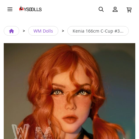
WM Dolls
Kenia 166cm C-Cup #3...