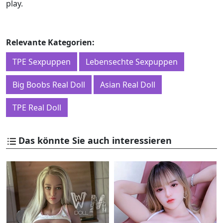
play.
Relevante Kategorien:
TPE Sexpuppen
Lebensechte Sexpuppen
Big Boobs Real Doll
Asian Real Doll
TPE Real Doll
Das könnte Sie auch interessieren