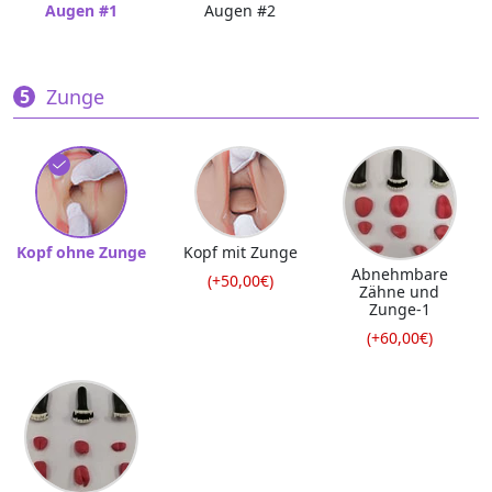
Augen #1
Augen #2
Zunge
Kopf ohne Zunge
Kopf mit Zunge
Abnehmbare
(+50,00€)
Zähne und
Zunge-1
(+60,00€)