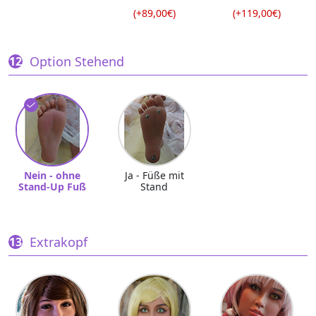
(+89,00€)
(+119,00€)
Option Stehend
Nein - ohne
Ja - Füße mit
Stand-Up Fuß
Stand
Extrakopf