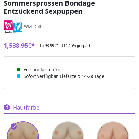
Sommersprossen Bondage
Entzückend Sexpuppen
WM Dolls
1,538.95€*
1.798,99€*
(14.45% gespart)
Versandkostenfrei
Sofort verfügbar, Lieferzeit: 14-28 Tage
Hautfarbe