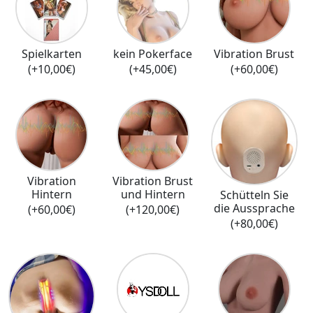
Spielkarten
kein Pokerface
Vibration Brust
(+10,00€)
(+45,00€)
(+60,00€)
Vibration
Vibration Brust
Hintern
und Hintern
Schütteln Sie
die Aussprache
(+60,00€)
(+120,00€)
(+80,00€)