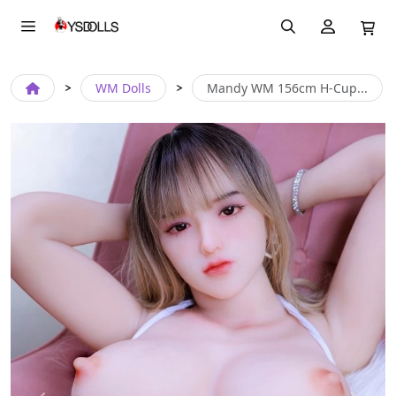
WM Dolls
Mandy WM 156cm H-Cup...