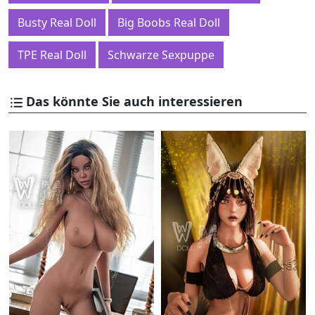
Busty Real Doll
Big Boobs Real Doll
TPE Real Doll
Schwarze Sexpuppe
Das könnte Sie auch interessieren