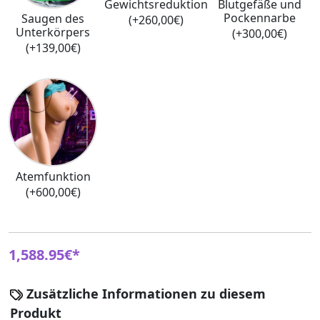
Gewichtsreduktion
Blutgefäße und
Pockennarbe
Saugen des
(+260,00€)
Unterkörpers
(+300,00€)
(+139,00€)
Atemfunktion
(+600,00€)
1,588.95€*
Zusätzliche Informationen zu diesem
Produkt