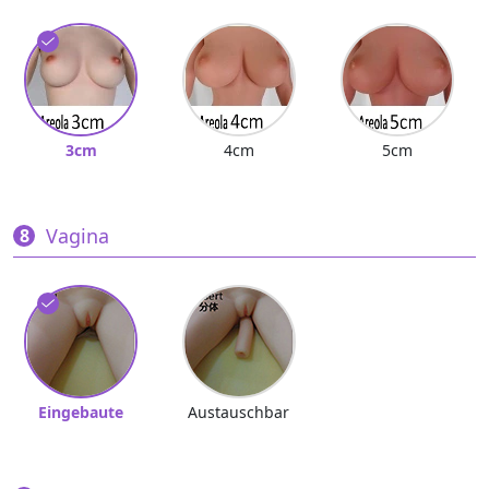
3cm
4cm
5cm
Vagina
Eingebaute
Austauschbar