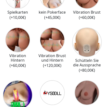
Spielkarten
kein Pokerface
Vibration Brust
(+10,00€)
(+45,00€)
(+60,00€)
Vibration
Vibration Brust
Hintern
und Hintern
Schütteln Sie
die Aussprache
(+60,00€)
(+120,00€)
(+80,00€)