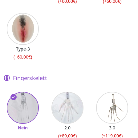
(+60,00€)
(+60,00€)
Type-3
(+60,00€)
Fingerskelett
Nein
2.0
3.0
(+89,00€)
(+119,00€)