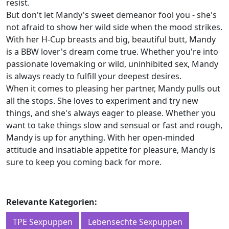
resist.
But don't let Mandy's sweet demeanor fool you - she's
not afraid to show her wild side when the mood strikes.
With her H-Cup breasts and big, beautiful butt, Mandy
is a BBW lover's dream come true. Whether you're into
passionate lovemaking or wild, uninhibited sex, Mandy
is always ready to fulfill your deepest desires.
When it comes to pleasing her partner, Mandy pulls out
all the stops. She loves to experiment and try new
things, and she's always eager to please. Whether you
want to take things slow and sensual or fast and rough,
Mandy is up for anything. With her open-minded
attitude and insatiable appetite for pleasure, Mandy is
sure to keep you coming back for more.
Relevante Kategorien:
TPE Sexpuppen
Lebensechte Sexpuppen