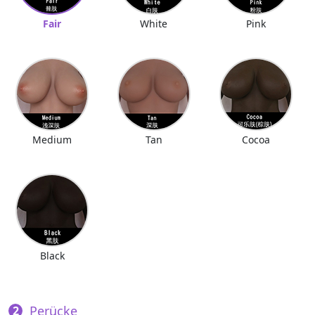
Fair
White
Pink
Medium
Tan
Cocoa
Black
Perücke