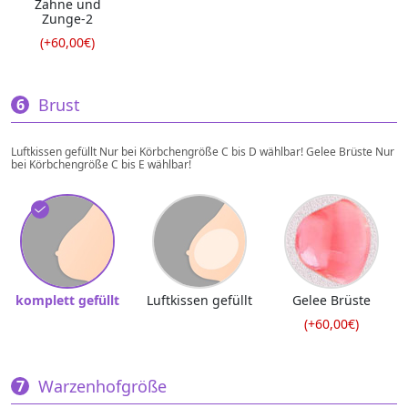
Zähne und
Zunge-2
(+60,00€)
Brust
Luftkissen gefüllt Nur bei Körbchengröße C bis D wählbar! Gelee Brüste Nur
bei Körbchengröße C bis E wählbar!
komplett gefüllt
Luftkissen gefüllt
Gelee Brüste
(+60,00€)
Warzenhofgröße