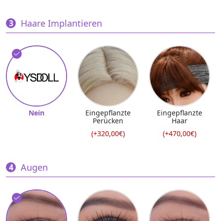
Haare Implantieren
Nein
Eingepflanzte
Eingepflanzte
Perücken
Haar
(+320,00€)
(+470,00€)
Augen