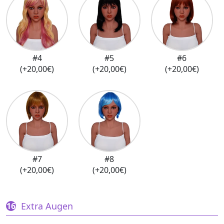
#4
#5
#6
(+20,00€)
(+20,00€)
(+20,00€)
#7
#8
(+20,00€)
(+20,00€)
Extra Augen