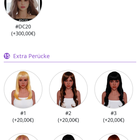
#DC20
(+300,00€)
Extra Perücke
#1
#2
#3
(+20,00€)
(+20,00€)
(+20,00€)