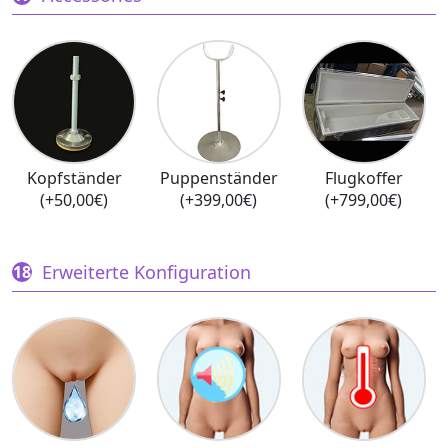
Kopfständer
Puppenständer
Flugkoffer
(+50,00€)
(+399,00€)
(+799,00€)
Erweiterte Konfiguration