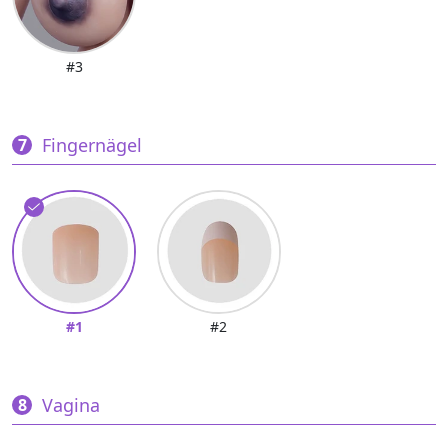
#3
Fingernägel
#1
#2
Vagina