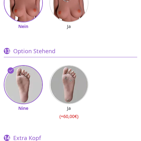
Nein
Ja
Option Stehend
Nine
Ja
(+60,00€)
Extra Kopf