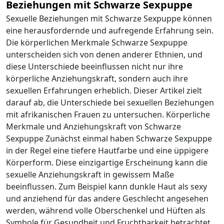
Beziehungen mit Schwarze Sexpuppe
Sexuelle Beziehungen mit Schwarze Sexpuppe können
eine herausfordernde und aufregende Erfahrung sein.
Die körperlichen Merkmale Schwarze Sexpuppe
unterscheiden sich von denen anderer Ethnien, und
diese Unterschiede beeinflussen nicht nur ihre
körperliche Anziehungskraft, sondern auch ihre
sexuellen Erfahrungen erheblich. Dieser Artikel zielt
darauf ab, die Unterschiede bei sexuellen Beziehungen
mit afrikanischen Frauen zu untersuchen. Körperliche
Merkmale und Anziehungskraft von Schwarze
Sexpuppe Zunächst einmal haben Schwarze Sexpuppe
in der Regel eine tiefere Hautfarbe und eine üppigere
Körperform. Diese einzigartige Erscheinung kann die
sexuelle Anziehungskraft in gewissem Maße
beeinflussen. Zum Beispiel kann dunkle Haut als sexy
und anziehend für das andere Geschlecht angesehen
werden, während volle Oberschenkel und Hüften als
Symbole für Gesundheit und Fruchtbarkeit betrachtet