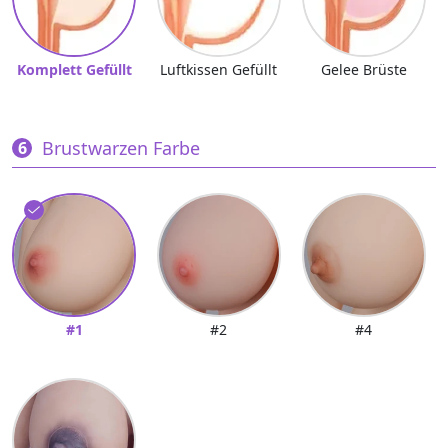
Komplett Gefüllt
Luftkissen Gefüllt
Gelee Brüste
Brustwarzen Farbe
#1
#2
#4