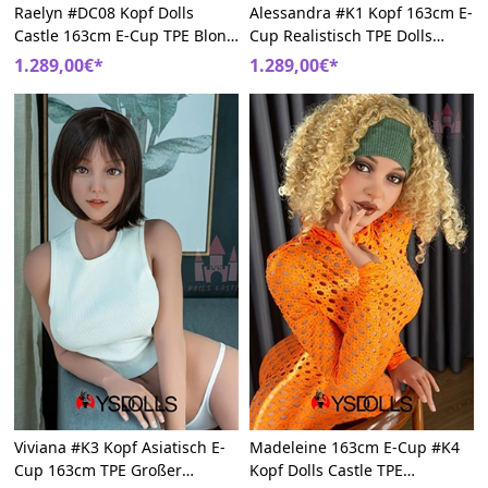
Raelyn #DC08 Kopf Dolls
Alessandra #K1 Kopf 163cm E-
Castle 163cm E-Cup TPE Blond
Cup Realistisch TPE Dolls
Sexy Sexpuppem
Castle Bauchmuskeln
1.289,00€*
1.289,00€*
Liebespuppen
Viviana #K3 Kopf Asiatisch E-
Madeleine 163cm E-Cup #K4
Cup 163cm TPE Großer
Kopf Dolls Castle TPE