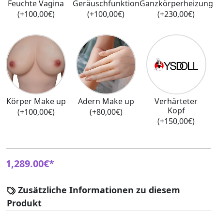
Feuchte Vagina
Geräuschfunktion
Ganzkörperheizung
(+100,00€)
(+100,00€)
(+230,00€)
Körper Make up
Adern Make up
Verhärteter
Kopf
(+100,00€)
(+80,00€)
(+150,00€)
1,289.00€*
Zusätzliche Informationen zu diesem
Produkt