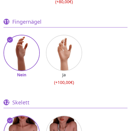
(+80,00€)
Fingernägel
Nein
Ja
(+100,00€)
Skelett