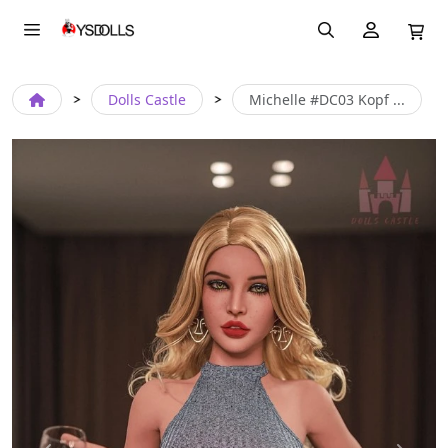
Dolls Castle
Michelle #DC03 Kopf ...