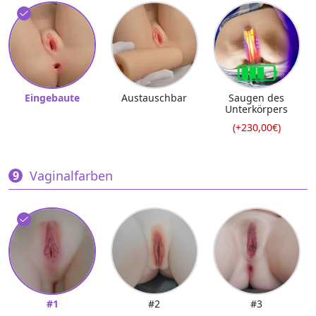
Eingebaute
Austauschbar
Saugen des
Unterkörpers
(+230,00€)
Vaginalfarben
#1
#2
#3