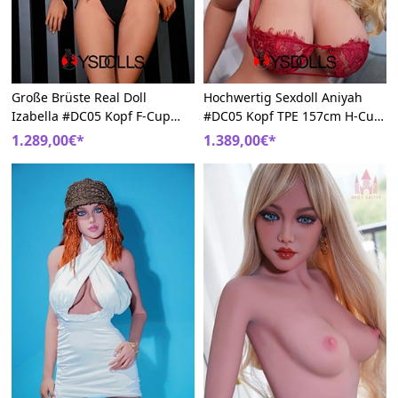
Große Brüste Real Doll
Hochwertig Sexdoll Aniyah
Izabella #DC05 Kopf F-Cup
#DC05 Kopf TPE 157cm H-Cup
TPE 163cm Großer Hintern
Blond Dolls Castle
1.289,00€*
1.389,00€*
Dolls Castle