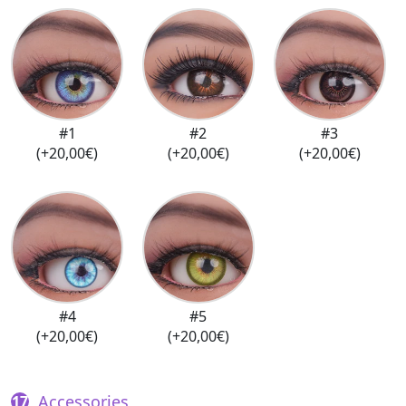
#1
#2
#3
(+20,00€)
(+20,00€)
(+20,00€)
#4
#5
(+20,00€)
(+20,00€)
Accessories