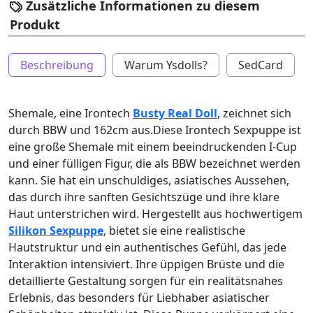
Zusätzliche Informationen zu diesem
Produkt
Beschreibung
Warum Ysdolls?
SedCard
Shemale, eine Irontech
Busty Real Doll
, zeichnet sich
durch BBW und 162cm aus.Diese Irontech Sexpuppe ist
eine große Shemale mit einem beeindruckenden I-Cup
und einer fülligen Figur, die als BBW bezeichnet werden
kann. Sie hat ein unschuldiges, asiatisches Aussehen,
das durch ihre sanften Gesichtszüge und ihre klare
Haut unterstrichen wird. Hergestellt aus hochwertigem
Silikon Sexpuppe
, bietet sie eine realistische
Hautstruktur und ein authentisches Gefühl, das jede
Interaktion intensiviert. Ihre üppigen Brüste und die
detaillierte Gestaltung sorgen für ein realitätsnahes
Erlebnis, das besonders für Liebhaber asiatischer