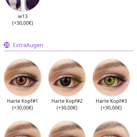
w13
(+30,00€)
ExtraAugen
Harte Kopf#1
Harte Kopf#2
Harte Kopf#3
(+30,00€)
(+30,00€)
(+30,00€)