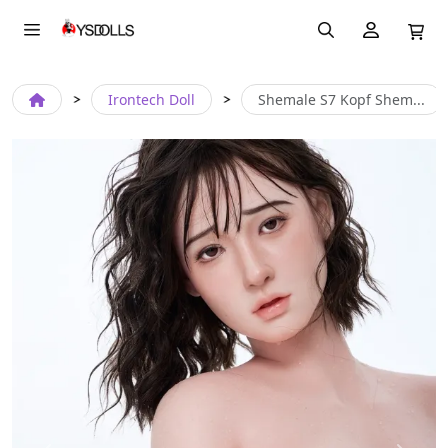
Irontech Doll
Shemale S7 Kopf Shem...