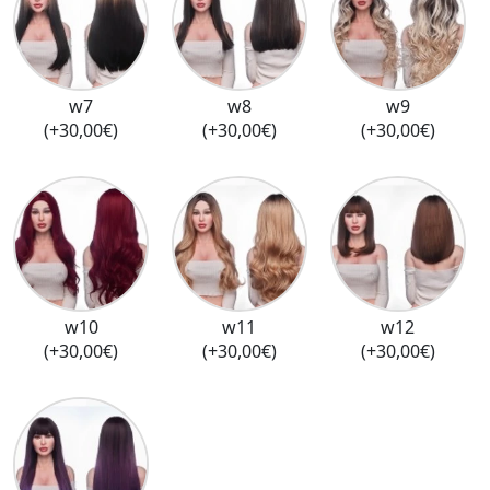
w7
w8
w9
(+30,00€)
(+30,00€)
(+30,00€)
w10
w11
w12
(+30,00€)
(+30,00€)
(+30,00€)