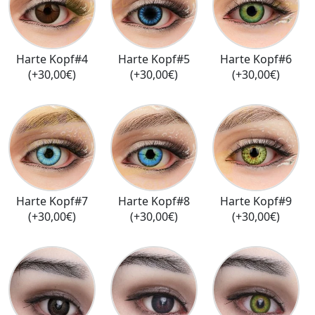
Harte Kopf#4
Harte Kopf#5
Harte Kopf#6
(+30,00€)
(+30,00€)
(+30,00€)
Harte Kopf#7
Harte Kopf#8
Harte Kopf#9
(+30,00€)
(+30,00€)
(+30,00€)