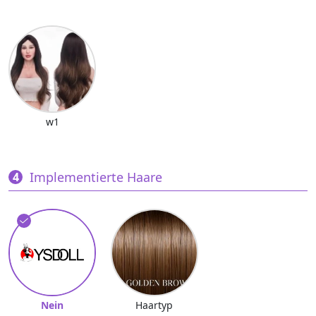
w1
Implementierte Haare
Nein
Haartyp