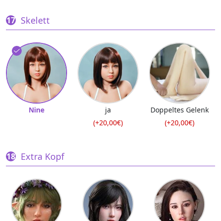
Skelett
Nine
ja
Doppeltes Gelenk
(+20,00€)
(+20,00€)
Extra Kopf