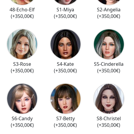
48-Echo-Elf
S1-Miya
S2-Angelia
(+350,00€)
(+350,00€)
(+350,00€)
S3-Rose
S4-Kate
S5-Cinderella
(+350,00€)
(+350,00€)
(+350,00€)
S6-Candy
S7-Betty
S8-Christel
(+350,00€)
(+350,00€)
(+350,00€)