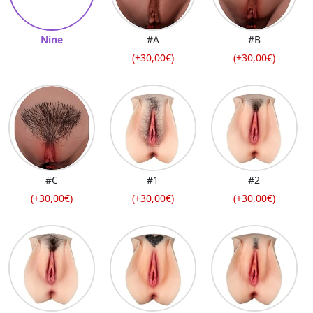
Nine
#A
#B
(+30,00€)
(+30,00€)
#C
#1
#2
(+30,00€)
(+30,00€)
(+30,00€)