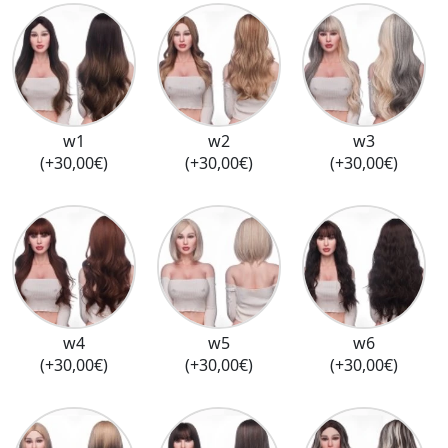
w1
w2
w3
(+30,00€)
(+30,00€)
(+30,00€)
w4
w5
w6
(+30,00€)
(+30,00€)
(+30,00€)