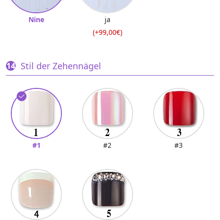
Nine
ja
(+99,00€)
Stil der Zehennägel
#1
#2
#3