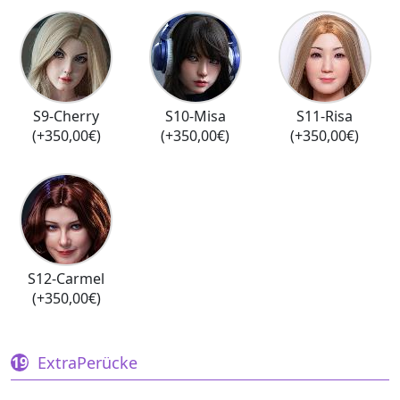
S9-Cherry
S10-Misa
S11-Risa
(+350,00€)
(+350,00€)
(+350,00€)
S12-Carmel
(+350,00€)
ExtraPerücke