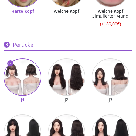
Harte Kopf
Weiche Kopf
Weiche Kopf
Simulierter Mund
(+189,00€)
Perücke
J1
J2
J3