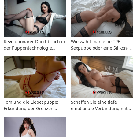
Revolutionärer Durchbruch in
Wie wählt man eine TPE-
der Puppentechnologie
Sexpuppe oder eine Silikon-
verbessert die
Sexpuppe?
Benutzererfahrung
Tom und die Liebespuppe:
Schaffen Sie eine tiefe
Erkundung der Grenzen
emotionale Verbindung mit
moderner Einsamkeit und
einer Sexpuppe
emotionaler Erfüllung