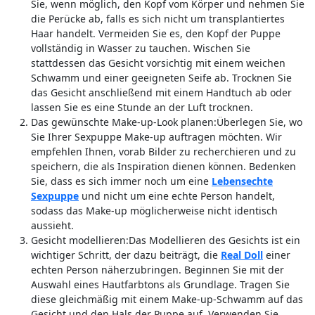
Sie, wenn möglich, den Kopf vom Körper und nehmen Sie
die Perücke ab, falls es sich nicht um transplantiertes
Haar handelt. Vermeiden Sie es, den Kopf der Puppe
vollständig in Wasser zu tauchen. Wischen Sie
stattdessen das Gesicht vorsichtig mit einem weichen
Schwamm und einer geeigneten Seife ab. Trocknen Sie
das Gesicht anschließend mit einem Handtuch ab oder
lassen Sie es eine Stunde an der Luft trocknen.
Das gewünschte Make-up-Look planen:Überlegen Sie, wo
Sie Ihrer Sexpuppe Make-up auftragen möchten. Wir
empfehlen Ihnen, vorab Bilder zu recherchieren und zu
speichern, die als Inspiration dienen können. Bedenken
Sie, dass es sich immer noch um eine
Lebensechte
Sexpuppe
und nicht um eine echte Person handelt,
sodass das Make-up möglicherweise nicht identisch
aussieht.
Gesicht modellieren:Das Modellieren des Gesichts ist ein
wichtiger Schritt, der dazu beiträgt, die
Real Doll
einer
echten Person näherzubringen. Beginnen Sie mit der
Auswahl eines Hautfarbtons als Grundlage. Tragen Sie
diese gleichmäßig mit einem Make-up-Schwamm auf das
Gesicht und den Hals der Puppe auf. Verwenden Sie