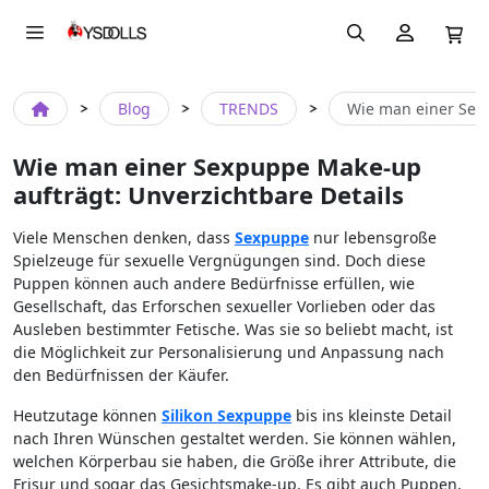
Blog
TRENDS
Wie man einer Sexp
Wie man einer Sexpuppe Make-up
aufträgt: Unverzichtbare Details
Viele Menschen denken, dass
Sexpuppe
nur lebensgroße
Spielzeuge für sexuelle Vergnügungen sind. Doch diese
Puppen können auch andere Bedürfnisse erfüllen, wie
Gesellschaft, das Erforschen sexueller Vorlieben oder das
Ausleben bestimmter Fetische. Was sie so beliebt macht, ist
die Möglichkeit zur Personalisierung und Anpassung nach
den Bedürfnissen der Käufer.
Heutzutage können
Silikon Sexpuppe
bis ins kleinste Detail
nach Ihren Wünschen gestaltet werden. Sie können wählen,
welchen Körperbau sie haben, die Größe ihrer Attribute, die
Frisur und sogar das Gesichtsmake-up. Es gibt auch Puppen,