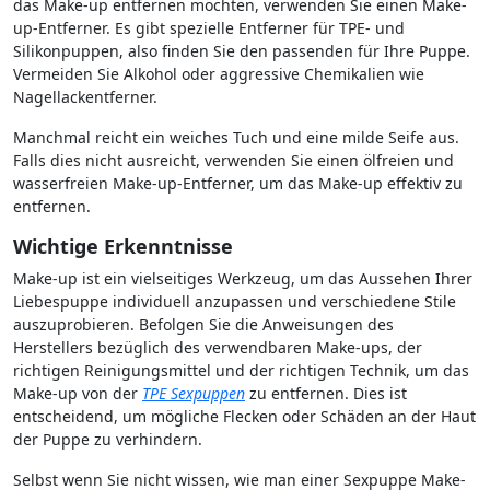
das Make-up entfernen möchten, verwenden Sie einen Make-
up-Entferner. Es gibt spezielle Entferner für TPE- und
Silikonpuppen, also finden Sie den passenden für Ihre Puppe.
Vermeiden Sie Alkohol oder aggressive Chemikalien wie
Nagellackentferner.
Manchmal reicht ein weiches Tuch und eine milde Seife aus.
Falls dies nicht ausreicht, verwenden Sie einen ölfreien und
wasserfreien Make-up-Entferner, um das Make-up effektiv zu
entfernen.
Wichtige Erkenntnisse
Make-up ist ein vielseitiges Werkzeug, um das Aussehen Ihrer
Liebespuppe individuell anzupassen und verschiedene Stile
auszuprobieren. Befolgen Sie die Anweisungen des
Herstellers bezüglich des verwendbaren Make-ups, der
richtigen Reinigungsmittel und der richtigen Technik, um das
Make-up von der
TPE Sexpuppen
zu entfernen. Dies ist
entscheidend, um mögliche Flecken oder Schäden an der Haut
der Puppe zu verhindern.
Selbst wenn Sie nicht wissen, wie man einer Sexpuppe Make-