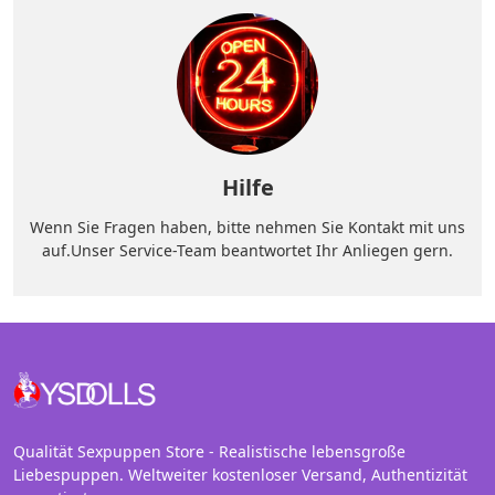
Hilfe
Wenn Sie Fragen haben, bitte nehmen Sie Kontakt mit uns
auf.Unser Service-Team beantwortet Ihr Anliegen gern.
Qualität Sexpuppen Store - Realistische lebensgroße
Liebespuppen. Weltweiter kostenloser Versand, Authentizität