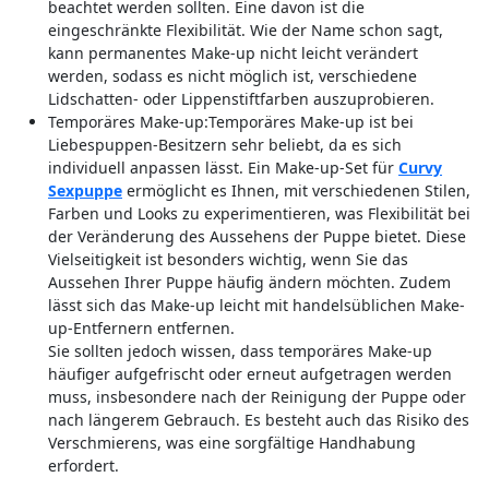
beachtet werden sollten. Eine davon ist die
eingeschränkte Flexibilität. Wie der Name schon sagt,
kann permanentes Make-up nicht leicht verändert
werden, sodass es nicht möglich ist, verschiedene
Lidschatten- oder Lippenstiftfarben auszuprobieren.
Temporäres Make-up:Temporäres Make-up ist bei
Liebespuppen-Besitzern sehr beliebt, da es sich
individuell anpassen lässt. Ein Make-up-Set für
Curvy
Sexpuppe
ermöglicht es Ihnen, mit verschiedenen Stilen,
Farben und Looks zu experimentieren, was Flexibilität bei
der Veränderung des Aussehens der Puppe bietet. Diese
Vielseitigkeit ist besonders wichtig, wenn Sie das
Aussehen Ihrer Puppe häufig ändern möchten. Zudem
lässt sich das Make-up leicht mit handelsüblichen Make-
up-Entfernern entfernen.
Sie sollten jedoch wissen, dass temporäres Make-up
häufiger aufgefrischt oder erneut aufgetragen werden
muss, insbesondere nach der Reinigung der Puppe oder
nach längerem Gebrauch. Es besteht auch das Risiko des
Verschmierens, was eine sorgfältige Handhabung
erfordert.