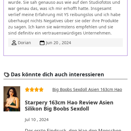
wurde. Sie sah genauso aus wie auf den Studiofotos und
war genau das, was ich mir erhofft hatte. Insgesamt
verlief meine Erfahrung mit YS reibungslos und ich habe
überhaupt nichts Negatives über sie oder ihre Produkte
zu sagen. Ich kann sie wärmstens empfehlen und sie
sind definitiv ein vertrauenswürdiges Unternehmen.
Dorian
Jun 20 , 2024
Das könnte dich auch interessieren
Big Boobs Sexdoll Asien 163cm Hao
Starpery 163cm Hao Review Asien
Silikon Big Boobs Sexdoll
Jul 10 , 2024
Der erste Eindruck, den Hao den Menschen