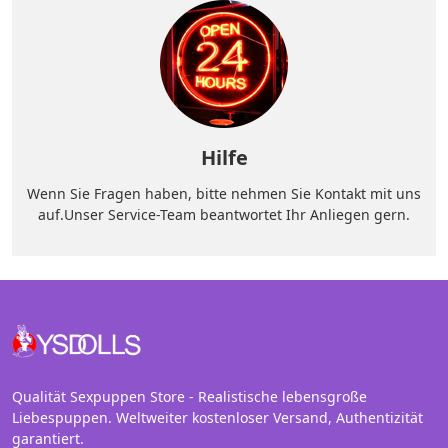
Hilfe
Wenn Sie Fragen haben, bitte nehmen Sie Kontakt mit uns
auf.Unser Service-Team beantwortet Ihr Anliegen gern.
Qualität Sexpuppen Store - Realistische lebensgroße
Liebespuppen. Weltweiter kostenloser Versand, Authentizität
garantiert.