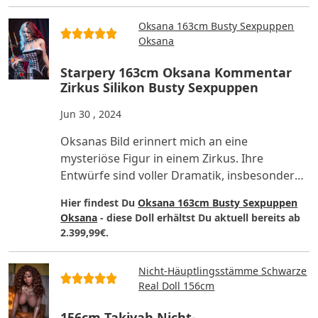
Oksana 163cm Busty Sexpuppen
Oksana
Starpery 163cm Oksana Kommentar
Zirkus Silikon Busty Sexpuppen
Jun 30 , 2024
Oksanas Bild erinnert mich an eine
mysteriöse Figur in einem Zirkus. Ihre
Entwürfe sind voller Dramatik, insbesondere
das Bild eines Clowns, das sie a..
Hier findest Du
Oksana 163cm Busty Sexpuppen
Oksana
- diese Doll erhältst Du aktuell bereits ab
2.399,99€.
Nicht-Häuptlingsstämme Schwarze
Real Doll 156cm
156cm Takiyah Nicht-