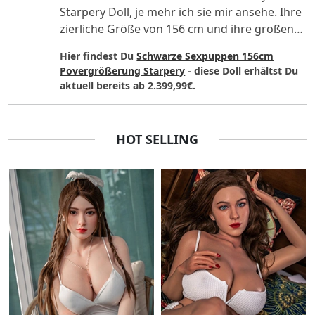
Starpery Doll, je mehr ich sie mir ansehe. Ihre
zierliche Größe von 156 cm und ihre großen
E-Cup-Brüste pa..
Hier findest Du
Schwarze Sexpuppen 156cm
Povergrößerung Starpery
- diese Doll erhältst Du
aktuell bereits ab 2.399,99€.
HOT SELLING