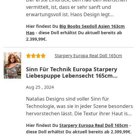
vermittelt, ist, dass er sehr sanft und
erwartungsvoll ist. Haos Design legt
besonderen Wert auf Details, ins..
Hier findest Du
Big Boobs Sexdoll Asien 163cm
Hao
- diese Doll erhältst Du aktuell bereits ab
2.399,99€.
Starpery Europa Real Doll 165cm
Sinn Für Technik Europa Starpery
Liebespuppe Lebensecht 165cm
Natalia Reviews
Aug 25 , 2024
Natalias Designs sind voller Sinn für
Technologie, was sie in jeder Szene besonders
hervorstechen lässt. Die Textur ihrer Haut ist
sehr realistisch un..
Hier findest Du
Starpery Europa Real Doll 165cm
-
diese Doll erhältst Du aktuell bereits ab 2.399,99€.