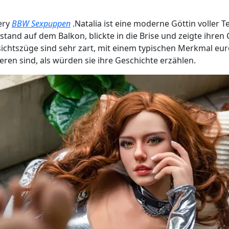
pery
BBW Sexpuppen
.Natalia ist eine moderne Göttin voller 
and auf dem Balkon, blickte in die Brise und zeigte ihren C
sichtszüge sind sehr zart, mit einem typischen Merkmal eu
eren sind, als würden sie ihre Geschichte erzählen.