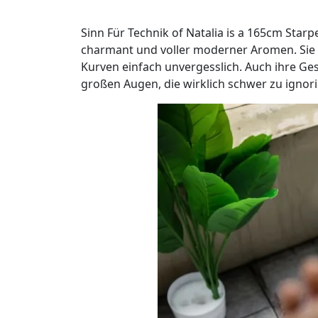
Sinn Für Technik of Natalia is a 165cm Star
charmant und voller moderner Aromen. Sie st
Kurven einfach unvergesslich. Auch ihre Ge
großen Augen, die wirklich schwer zu ignori