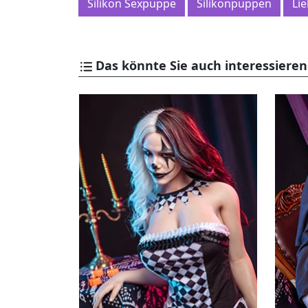
Silikon Sexpuppe
Silikonpuppen
Li
Das könnte Sie auch interessieren