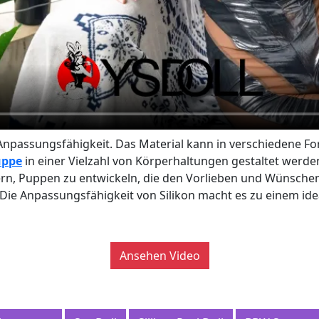
und Anpassungsfähigkeit. Das Material kann in verschiedene 
uppe
in einer Vielzahl von Körperhaltungen gestaltet werden
llern, Puppen zu entwickeln, die den Vorlieben und Wünsche
Die Anpassungsfähigkeit von Silikon macht es zu einem id
Ansehen Video