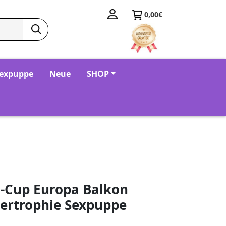
0,00€
Sexpuppe
Neue
SHOP
-Cup Europa Balkon
pertrophie Sexpuppe