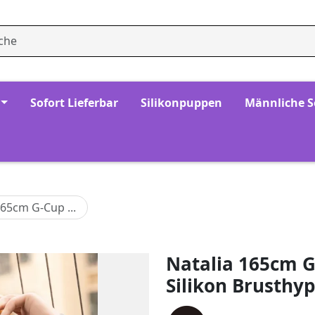
Sofort Lieferbar
Silikonpuppen
Männliche 
165cm G-Cup ...
Natalia 165cm G
Silikon Brusthy