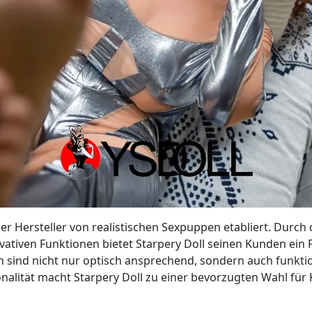
der Hersteller von realistischen Sexpuppen etabliert. Durc
ovativen Funktionen bietet Starpery Doll seinen Kunden ein
en sind nicht nur optisch ansprechend, sondern auch funkti
alität macht Starpery Doll zu einer bevorzugten Wahl für K