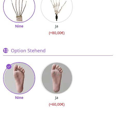
Nine
Ja
(+80,00€)
Option Stehend
Nine
Ja
(+60,00€)