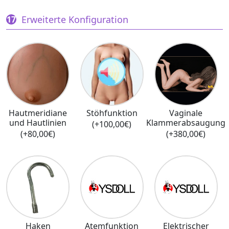
Erweiterte Konfiguration
Hautmeridiane
Stöhfunktion
Vaginale
und Hautlinien
Klammerabsaugung
(+100,00€)
(+80,00€)
(+380,00€)
Haken
Atemfunktion
Elektrischer