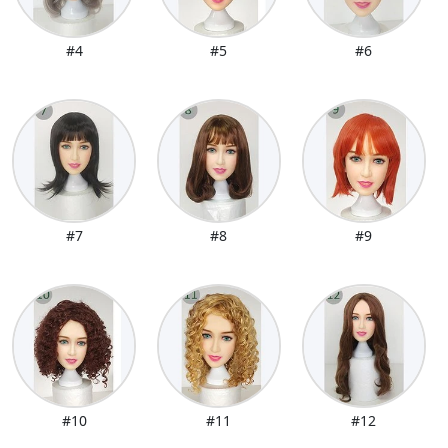
#4
#5
#6
#7
#8
#9
#10
#11
#12