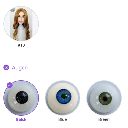
#13
Augen
Balck
Blue
Breen