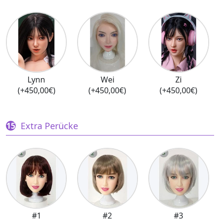
Lynn
Wei
Zi
(+450,00€)
(+450,00€)
(+450,00€)
Extra Perücke
#1
#2
#3