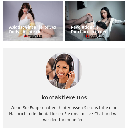
Asiatisch inspirierte Sex
Revolutionärer
Dolls - Asiatische
Durchbruch in der
Sexpuppe
Puppentechnologie
verbessert die
Benutzererfahrung
kontaktiere uns
Wenn Sie Fragen haben, hinterlassen Sie uns bitte eine
Nachricht oder kontaktieren Sie uns im Live-Chat und wir
werden Ihnen helfen.