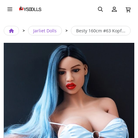
Jarliet Dolls
Besty 160cm #63 Kopf...