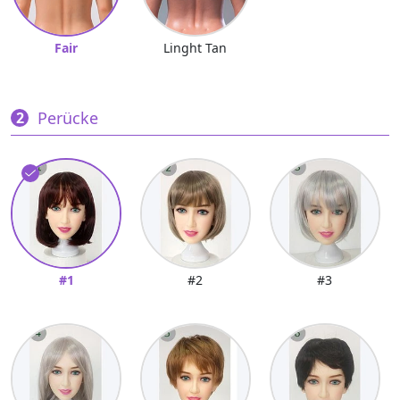
Fair
Linght Tan
Perücke
#1
#2
#3