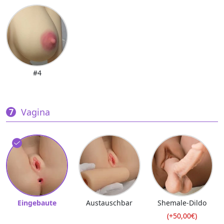
#4
Vagina
Eingebaute
Austauschbar
Shemale-Dildo
(+50,00€)