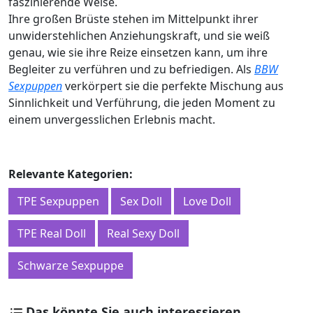
faszinierende Weise.
Ihre großen Brüste stehen im Mittelpunkt ihrer
unwiderstehlichen Anziehungskraft, und sie weiß
genau, wie sie ihre Reize einsetzen kann, um ihre
Begleiter zu verführen und zu befriedigen. Als
BBW
Sexpuppen
verkörpert sie die perfekte Mischung aus
Sinnlichkeit und Verführung, die jeden Moment zu
einem unvergesslichen Erlebnis macht.
Relevante Kategorien:
TPE Sexpuppen
Sex Doll
Love Doll
TPE Real Doll
Real Sexy Doll
Schwarze Sexpuppe
Das könnte Sie auch interessieren