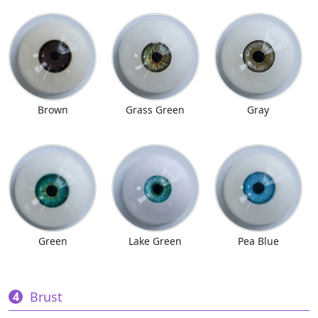
Brown
Grass Green
Gray
Green
Lake Green
Pea Blue
Brust