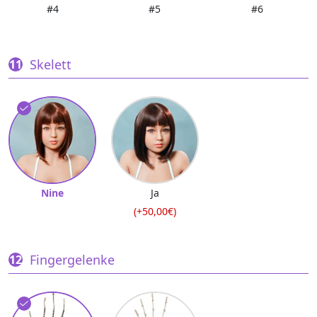
#4
#5
#6
Skelett
Nine
Ja
(+50,00€)
Fingergelenke