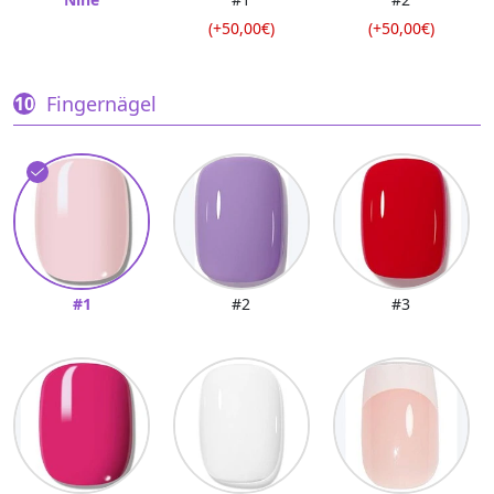
(+50,00€)
(+50,00€)
Fingernägel
#1
#2
#3