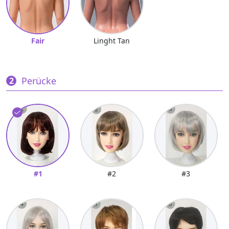
Fair
Linght Tan
Perücke
#1
#2
#3