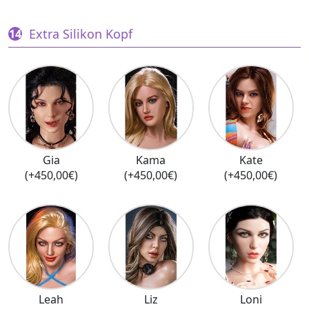
Extra Silikon Kopf
Gia
Kama
Kate
(+450,00€)
(+450,00€)
(+450,00€)
Leah
Liz
Loni