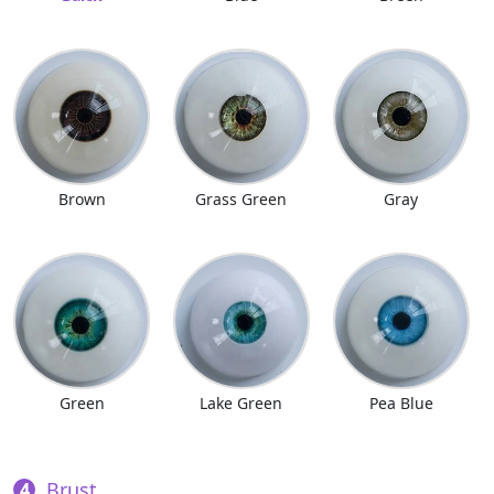
Brown
Grass Green
Gray
Green
Lake Green
Pea Blue
Brust