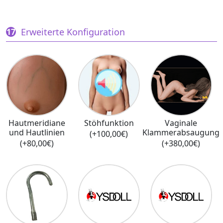
Erweiterte Konfiguration
Hautmeridiane
Stöhfunktion
Vaginale
und Hautlinien
Klammerabsaugung
(+100,00€)
(+80,00€)
(+380,00€)