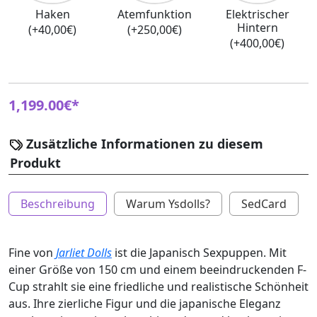
Haken
Atemfunktion
Elektrischer
Hintern
(+40,00€)
(+250,00€)
(+400,00€)
1,199.00€*
Zusätzliche Informationen zu diesem
Produkt
Beschreibung
Warum Ysdolls?
SedCard
Fine von
Jarliet Dolls
ist die Japanisch Sexpuppen. Mit
einer Größe von 150 cm und einem beeindruckenden F-
Cup strahlt sie eine friedliche und realistische Schönheit
aus. Ihre zierliche Figur und die japanische Eleganz