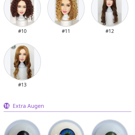
#10
#11
#12
#13
Extra Augen