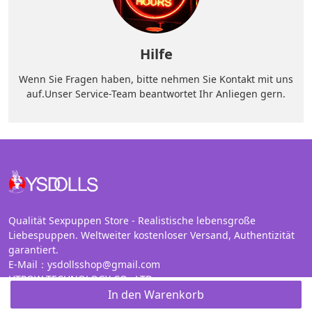
Hilfe
Wenn Sie Fragen haben, bitte nehmen Sie Kontakt mit uns
auf.Unser Service-Team beantwortet Ihr Anliegen gern.
Qualität Sexpuppen Store - Realistische lebensgroße
Liebespuppen. Weltweiter kostenloser Versand, Authentizität
garantiert.
E-Mail：ysdollsshop@gmail.com
HTPOW TECHNOLOGY CO., LTD
7 Copperfield Road, Coventry, West Midlands, CV2 4AQ
In den Warenkorb