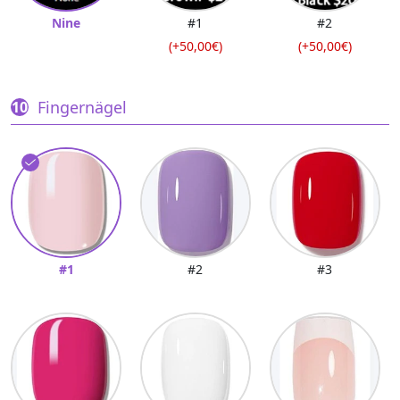
Nine
#1
#2
(+50,00€)
(+50,00€)
Fingernägel
#1
#2
#3