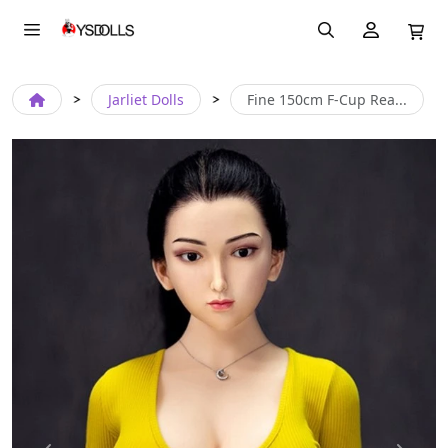
Jarliet Dolls
Fine 150cm F-Cup Rea...