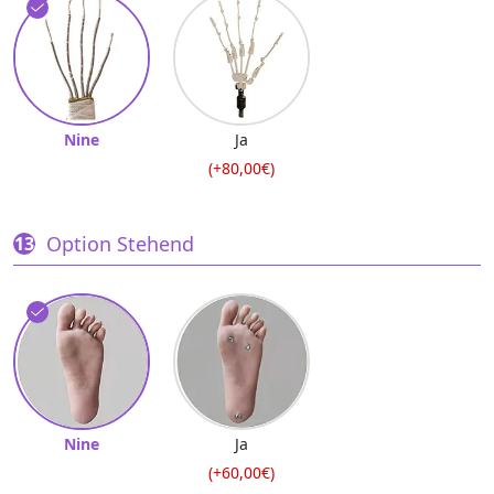
Nine
Ja
(+80,00€)
Option Stehend
Nine
Ja
(+60,00€)