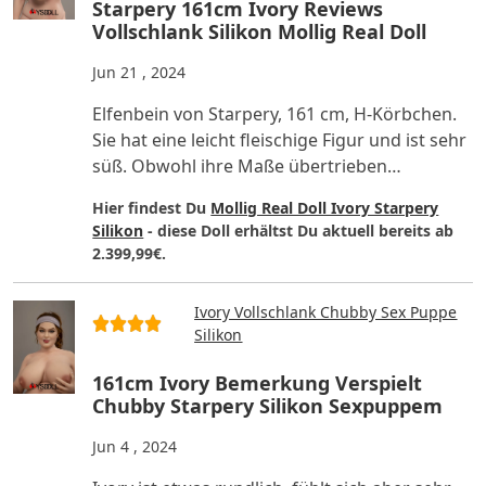
Starpery 161cm Ivory Reviews
Vollschlank Silikon Mollig Real Doll
Jun 21 , 2024
Elfenbein von Starpery, 161 cm, H-Körbchen.
Sie hat eine leicht fleischige Figur und ist sehr
süß. Obwohl ihre Maße übertrieben
aussehen, fühlen sie s..
Hier findest Du
Mollig Real Doll Ivory Starpery
Silikon
- diese Doll erhältst Du aktuell bereits ab
2.399,99€.
Ivory Vollschlank Chubby Sex Puppe
Silikon
161cm Ivory Bemerkung Verspielt
Chubby Starpery Silikon Sexpuppem
Jun 4 , 2024