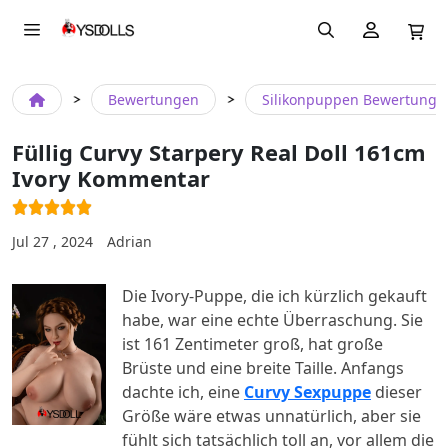
Bewertungen
Silikonpuppen Bewertunge
Füllig Curvy Starpery Real Doll 161cm
Ivory Kommentar
Jul 27 , 2024
Adrian
Die Ivory-Puppe, die ich kürzlich gekauft
habe, war eine echte Überraschung. Sie
ist 161 Zentimeter groß, hat große
Brüste und eine breite Taille. Anfangs
dachte ich, eine
Curvy Sexpuppe
dieser
Größe wäre etwas unnatürlich, aber sie
fühlt sich tatsächlich toll an, vor allem die