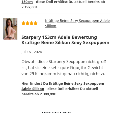
150cm
- diese Doll erhältst Du aktuell bereits ab
2.197,80€.
Kräftige Beine Sexy Sexpuppem Adele
Silikon
Starpery 153cm Adele Bewertung
Kräftige Beine Silikon Sexy Sexpuppem
Jul 16 , 2024
Obwohl diese Starpery-Sexpuppe nicht groß
ist, hat sie eine sehr gute Figur, ihr Gewicht
von 29 Kilogramm ist genau richtig, nicht zu
schwer und sie l..
Hier findest Du
Kräftige Beine Sexy Sexpuppem
Adele Silikon
- diese Doll erhältst Du aktuell
bereits ab 2.399,99€.