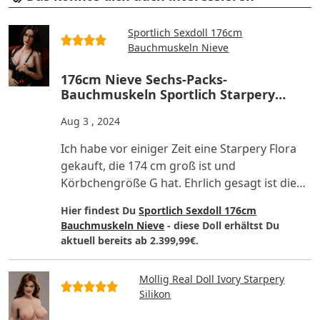
Sportlich Sexdoll 176cm
Bauchmuskeln Nieve
176cm Nieve Sechs-Packs-
Bauchmuskeln Sportlich Starpery
Silikon Liebespuppe Bewertungen
Aug 3 , 2024
Ich habe vor einiger Zeit eine Starpery Flora
gekauft, die 174 cm groß ist und
Körbchengröße G hat. Ehrlich gesagt ist die
Figur dieser Liebespuppe w..
Hier findest Du
Sportlich Sexdoll 176cm
Bauchmuskeln Nieve
- diese Doll erhältst Du
aktuell bereits ab 2.399,99€.
Mollig Real Doll Ivory Starpery
Silikon