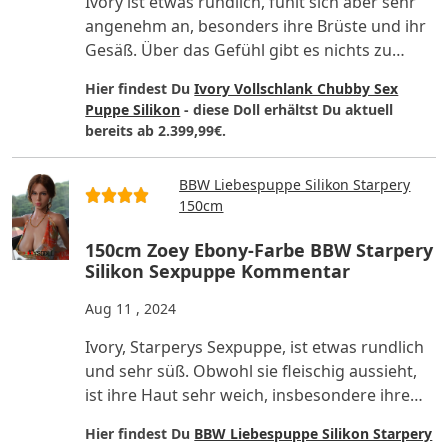
Ivory ist etwas rundlich, fühlt sich aber sehr
angenehm an, besonders ihre Brüste und ihr
Gesäß. Über das Gefühl gibt es nichts zu
sagen. Obwohl sie e..
Hier findest Du
Ivory Vollschlank Chubby Sex
Puppe Silikon
- diese Doll erhältst Du aktuell
bereits ab 2.399,99€.
BBW Liebespuppe Silikon Starpery
150cm
150cm Zoey Ebony-Farbe BBW Starpery
Silikon Sexpuppe Kommentar
Aug 11 , 2024
Ivory, Starperys Sexpuppe, ist etwas rundlich
und sehr süß. Obwohl sie fleischig aussieht,
ist ihre Haut sehr weich, insbesondere ihre
BBW Sexpuppen B..
Hier findest Du
BBW Liebespuppe Silikon Starpery