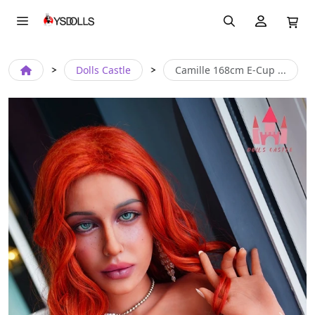
Dolls Castle
Camille 168cm E-Cup ...