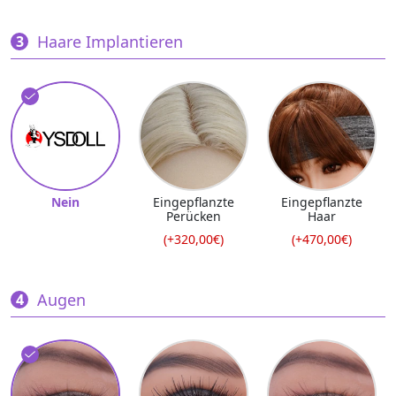
Haare Implantieren
Nein
Eingepflanzte
Eingepflanzte
Perücken
Haar
(+320,00€)
(+470,00€)
Augen