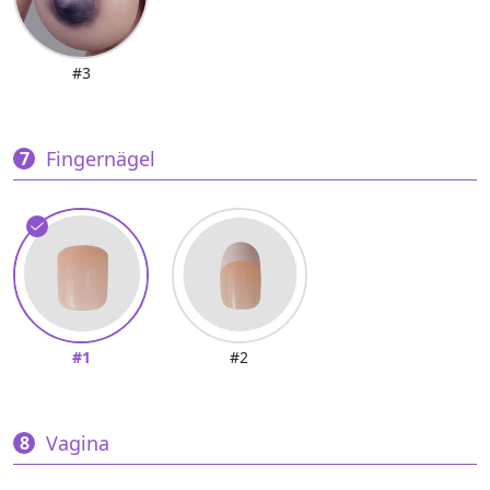
#3
Fingernägel
#1
#2
Vagina