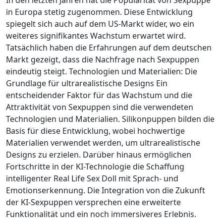
In den letzten Jahren hat die Popularität von Sexpuppe
in Europa stetig zugenommen. Diese Entwicklung
spiegelt sich auch auf dem US-Markt wider, wo ein
weiteres signifikantes Wachstum erwartet wird.
Tatsächlich haben die Erfahrungen auf dem deutschen
Markt gezeigt, dass die Nachfrage nach Sexpuppen
eindeutig steigt. Technologien und Materialien: Die
Grundlage für ultrarealistische Designs Ein
entscheidender Faktor für das Wachstum und die
Attraktivität von Sexpuppen sind die verwendeten
Technologien und Materialien. Silikonpuppen bilden die
Basis für diese Entwicklung, wobei hochwertige
Materialien verwendet werden, um ultrarealistische
Designs zu erzielen. Darüber hinaus ermöglichen
Fortschritte in der KI-Technologie die Schaffung
intelligenter Real Life Sex Doll mit Sprach- und
Emotionserkennung. Die Integration von die Zukunft
der KI-Sexpuppen versprechen eine erweiterte
Funktionalität und ein noch immersiveres Erlebnis.