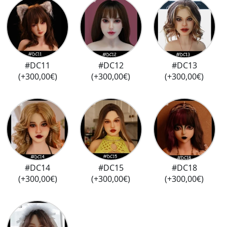
#DC11
#DC12
#DC13
(+300,00€)
(+300,00€)
(+300,00€)
#DC14
#DC15
#DC18
(+300,00€)
(+300,00€)
(+300,00€)