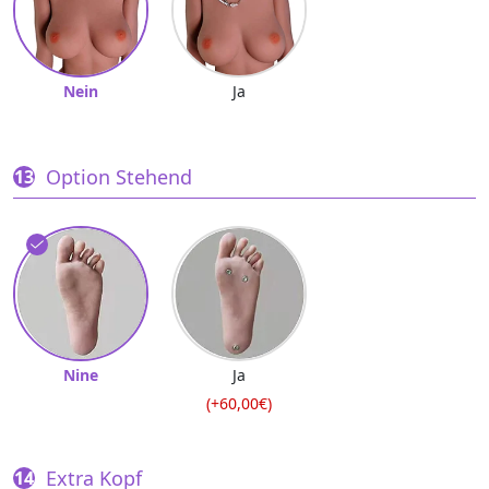
Nein
Ja
Option Stehend
Nine
Ja
(+60,00€)
Extra Kopf