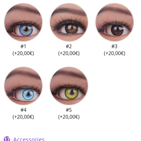
#1
#2
#3
(+20,00€)
(+20,00€)
(+20,00€)
#4
#5
(+20,00€)
(+20,00€)
Accessories