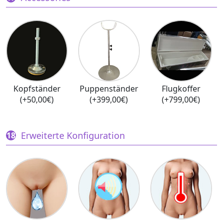
Kopfständer
Puppenständer
Flugkoffer
(+50,00€)
(+399,00€)
(+799,00€)
Erweiterte Konfiguration