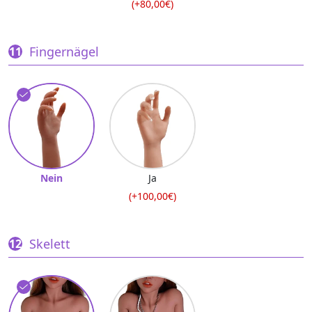
(+80,00€)
Fingernägel
Nein
Ja
(+100,00€)
Skelett