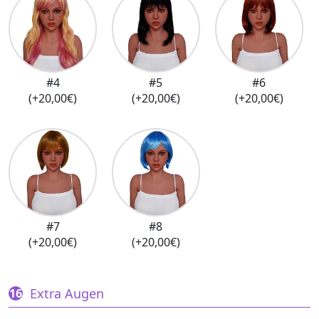
#4
#5
#6
(+20,00€)
(+20,00€)
(+20,00€)
#7
#8
(+20,00€)
(+20,00€)
Extra Augen