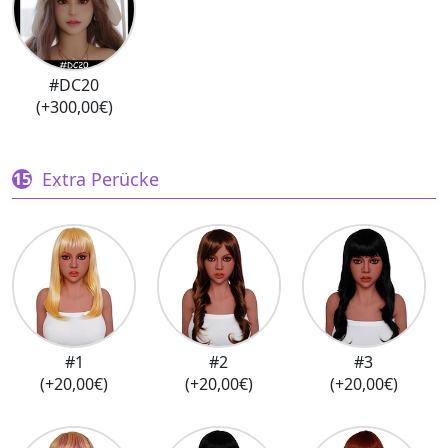
#DC20
(+300,00€)
Extra Perücke
#1
#2
#3
(+20,00€)
(+20,00€)
(+20,00€)