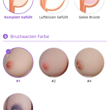
Komplett Gefüllt
Luftkissen Gefüllt
Gelee Brüste
Brustwarzen Farbe
#1
#2
#4