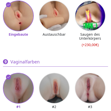
Eingebaute
Austauschbar
Saugen des
Unterkörpers
(+230,00€)
Vaginalfarben
#1
#2
#3