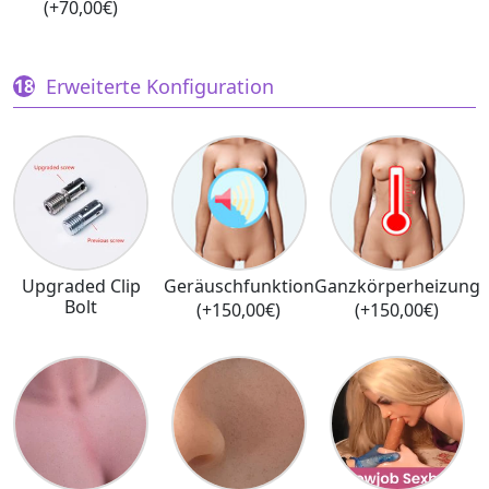
(+70,00€)
Erweiterte Konfiguration
Upgraded Clip
Geräuschfunktion
Ganzkörperheizung
Bolt
(+150,00€)
(+150,00€)