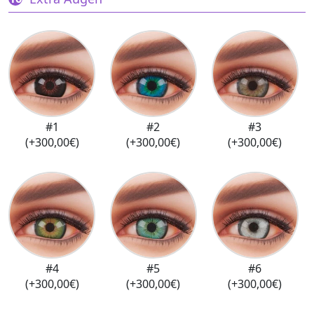
#1
#2
#3
(+300,00€)
(+300,00€)
(+300,00€)
#4
#5
#6
(+300,00€)
(+300,00€)
(+300,00€)