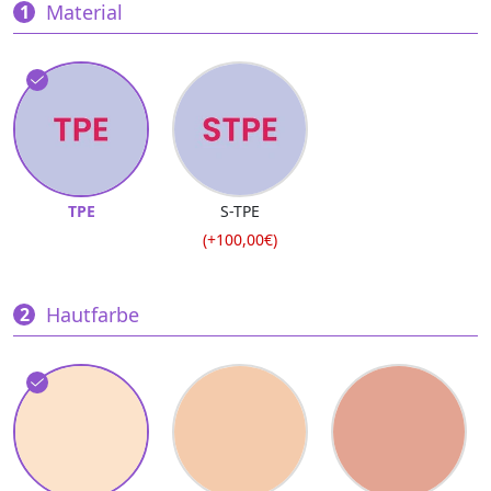
Material
TPE
S-TPE
(+100,00€)
Hautfarbe