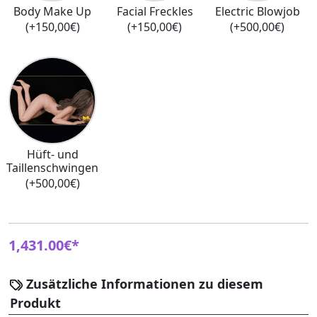
Body Make Up
Facial Freckles
Electric Blowjob
(+150,00€)
(+150,00€)
(+500,00€)
Hüft- und
Taillenschwingen
(+500,00€)
1,431.00€*
Zusätzliche Informationen zu diesem
Produkt