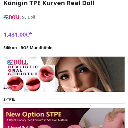
Königin TPE Kurven Real Doll
SE Doll
1,431.00€*
Silikon - ROS Mundhöhle:
S-TPE: