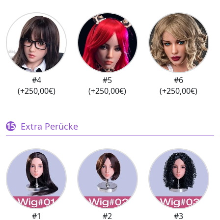
#4
#5
#6
(+250,00€)
(+250,00€)
(+250,00€)
Extra Perücke
#1
#2
#3