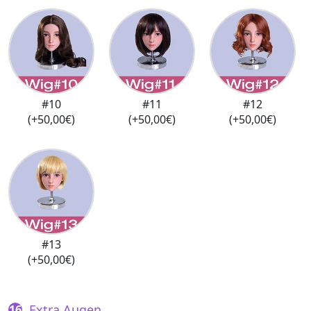
#10
#11
#12
(+50,00€)
(+50,00€)
(+50,00€)
#13
(+50,00€)
Extra Augen