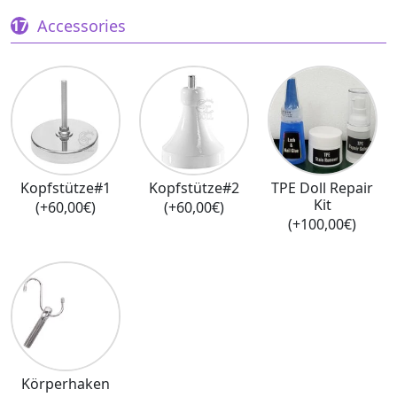
Accessories
Kopfstütze#1
Kopfstütze#2
TPE Doll Repair
Kit
(+60,00€)
(+60,00€)
(+100,00€)
Körperhaken