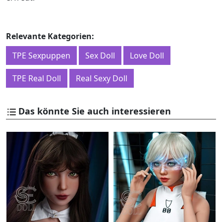
Relevante Kategorien:
TPE Sexpuppen
Sex Doll
Love Doll
TPE Real Doll
Real Sexy Doll
Das könnte Sie auch interessieren