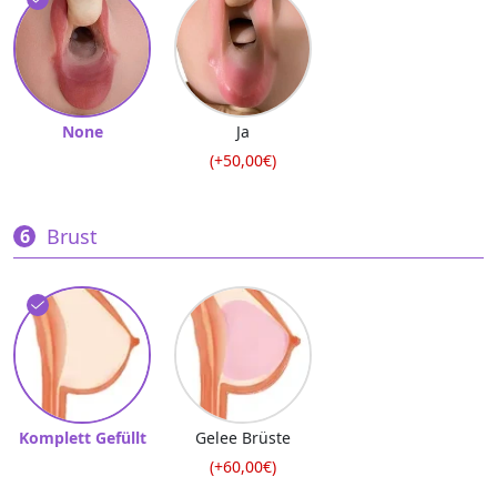
None
Ja
(+50,00€)
Brust
Komplett Gefüllt
Gelee Brüste
(+60,00€)