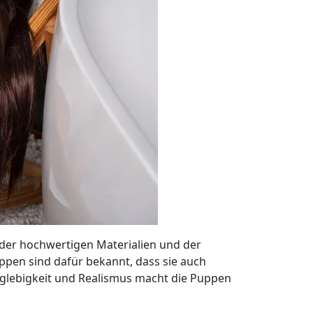
k der hochwertigen Materialien und der
uppen sind dafür bekannt, dass sie auch
nglebigkeit und Realismus macht die Puppen