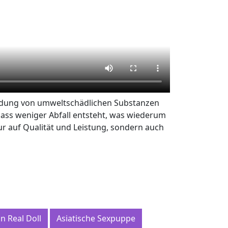
rwendung von umweltschädlichen Substanzen
ass weniger Abfall entsteht, was wiederum
nur auf Qualität und Leistung, sondern auch
on Real Doll
Asiatische Sexpuppe