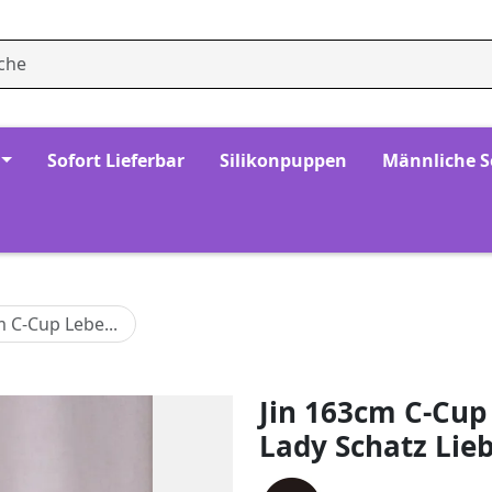
Sofort Lieferbar
Silikonpuppen
Männliche 
m C-Cup Lebe...
Jin 163cm C-Cup
Lady Schatz Lie