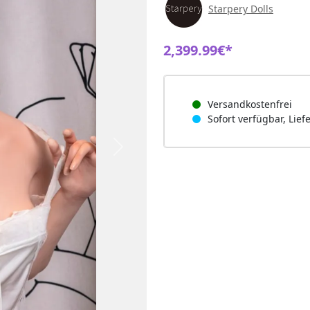
Starpery Dolls
2,399.99€*
Versandkostenfrei
Sofort verfügbar, Lief
Next