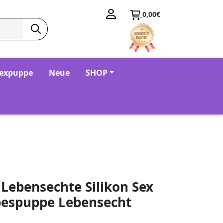
0,00€
Sexpuppe
Neue
SHOP
 Lebensechte Silikon Sex
bespuppe Lebensecht