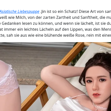
Asiatische Liebespuppe
.Jin ist so ein Schatz! Diese Art von 
eiß wie Milch, von der zarten Zartheit und Sanftheit, die m
Gedanken lesen zu können, und wenn sie lächelt, ist sie du
 hat immer ein leichtes Lächeln auf den Lippen, was den Me
e, sah sie aus wie eine blühende weiße Rose, rein mit ei