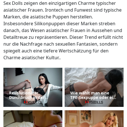
Sex Dolls zeigen den einzigartigen Charme typischer
asiatischer Frauen. Irontech und Funwest sind typische
Marken, die asiatische Puppen herstellen.
Insbesondere Silikonpuppen dieser Marken streben
danach, das Wesen asiatischer Frauen in Aussehen und
Detailtreue zu repräsentieren. Dieser Trend erfüllt nicht
nur die Nachfrage nach sexuellen Fantasien, sondern
spiegelt auch eine tiefere Wertschätzung für den
Charme asiatischer Kultur..
Revolutionärer
Wie wählt man eine
Durchbruch in der
TPE-Sexpuppe oder eine
Puppentechnologie
Silikon-Sexpuppe?
verbessert die
Benutzererfahrung