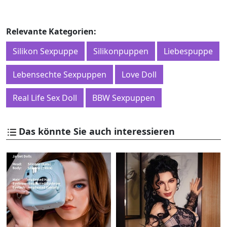
Relevante Kategorien:
Silikon Sexpuppe
Silikonpuppen
Liebespuppe
Lebensechte Sexpuppen
Love Doll
Real Life Sex Doll
BBW Sexpuppen
Das könnte Sie auch interessieren