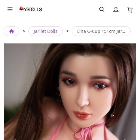
Jarliet Dolls
Lina G-Cup 151cm Jar...