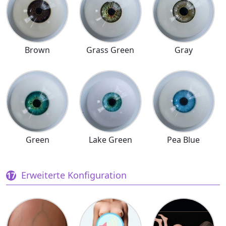
Brown
Grass Green
Gray
Green
Lake Green
Pea Blue
Erweiterte Konfiguration