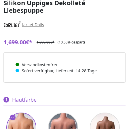
Silikon Üppiges Dekolleté
Liebespuppe
Jarliet Dolls
1,699.00€*
1.899,00€*
(10.53% gespart)
Versandkostenfrei
Sofort verfügbar, Lieferzeit: 14-28 Tage
Hautfarbe