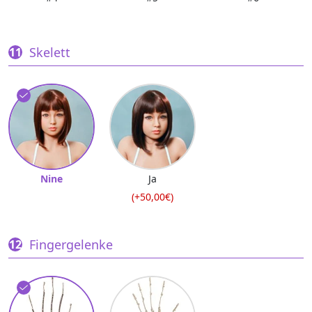
Skelett
Nine
Ja
(+50,00€)
Fingergelenke