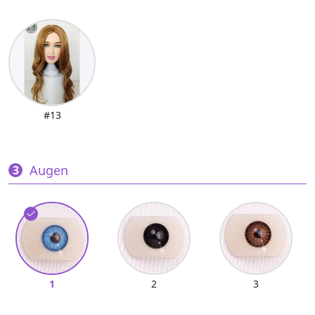
#13
Augen
1
2
3