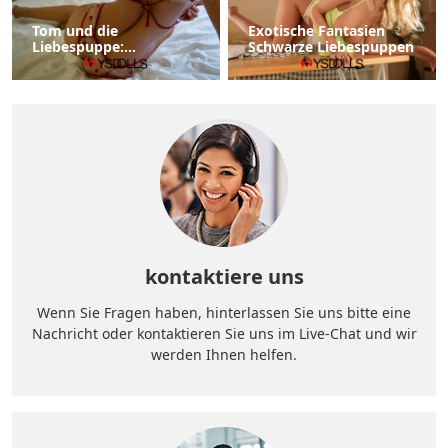
Tom und die
Exotische Fantasien
Liebespuppe:
Schwarze Liebespuppen
Erkundung der Grenzen
moderner Einsamkeit
und emotionaler
Erfüllung
kontaktiere uns
Wenn Sie Fragen haben, hinterlassen Sie uns bitte eine
Nachricht oder kontaktieren Sie uns im Live-Chat und wir
werden Ihnen helfen.