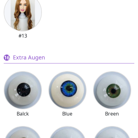
#13
Extra Augen
Balck
Blue
Breen