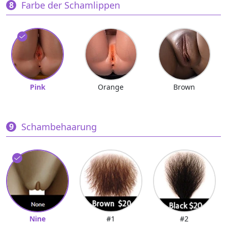
Farbe der Schamlippen
Pink
Orange
Brown
Schambehaarung
Nine
#1
#2