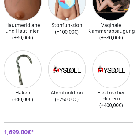
Hautmeridiane
Stöhfunktion
Vaginale
und Hautlinien
Klammerabsaugung
(+100,00€)
(+80,00€)
(+380,00€)
Haken
Atemfunktion
Elektrischer
Hintern
(+40,00€)
(+250,00€)
(+400,00€)
1,699.00€*