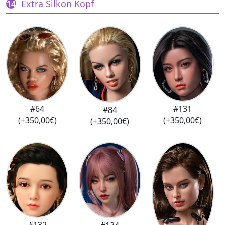
Extra Silkon Kopf
#131
#64
#84
(+350,00€)
(+350,00€)
(+350,00€)