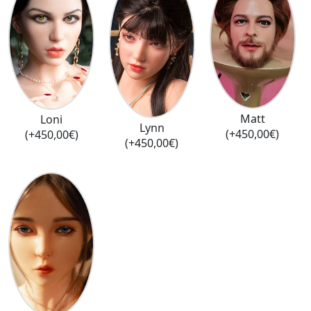
Matt
Loni
Lynn
(+450,00€)
(+450,00€)
(+450,00€)