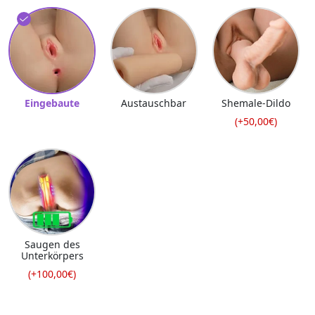
Eingebaute
Austauschbar
Shemale-Dildo
(+50,00€)
Saugen des
Unterkörpers
(+100,00€)