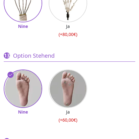
Nine
Ja
(+80,00€)
Option Stehend
Nine
Ja
(+60,00€)