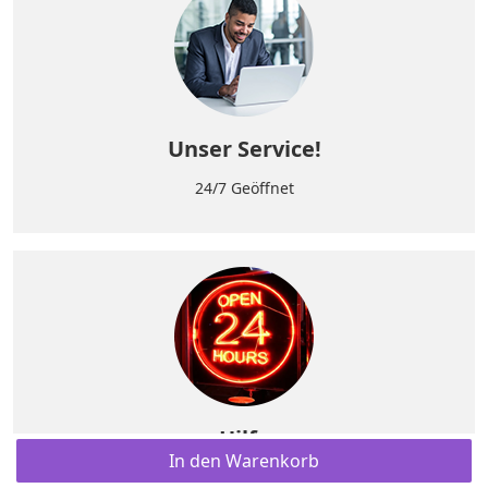
Unser Service!
24/7 Geöffnet
Hilfe
In den Warenkorb
Wenn Sie Fragen haben, bitte nehmen Sie Kontakt mit uns