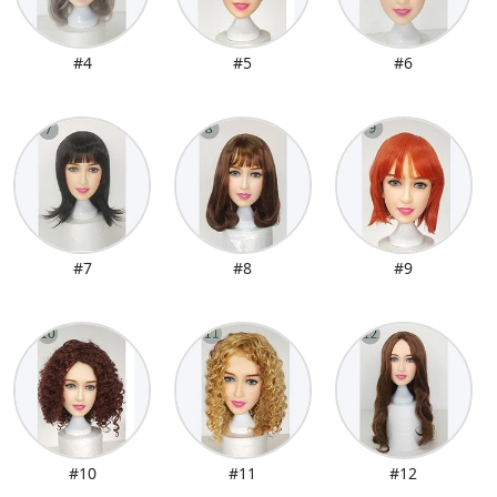
#4
#5
#6
#7
#8
#9
#10
#11
#12