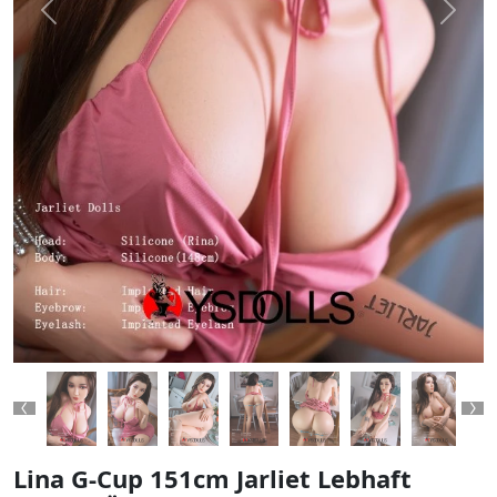
Previous
Next
Previous
Ne
Lina G-Cup 151cm Jarliet Lebhaft