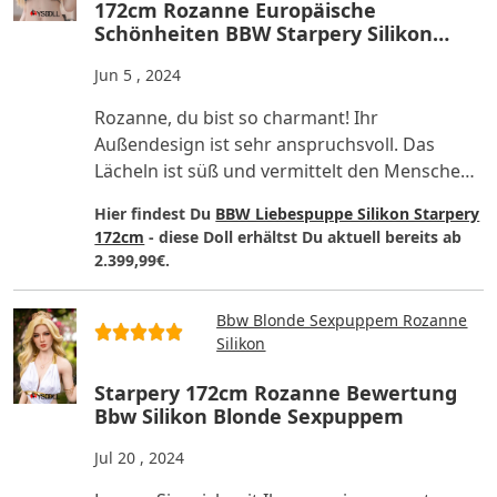
172cm Rozanne Europäische
Schönheiten BBW Starpery Silikon
Sexpuppe Kommentar
Jun 5 , 2024
Rozanne, du bist so charmant! Ihr
Außendesign ist sehr anspruchsvoll. Das
Lächeln ist süß und vermittelt den Menschen
ein sehr freundliches und warmes..
Hier findest Du
BBW Liebespuppe Silikon Starpery
172cm
- diese Doll erhältst Du aktuell bereits ab
2.399,99€.
Bbw Blonde Sexpuppem Rozanne
Silikon
Starpery 172cm Rozanne Bewertung
Bbw Silikon Blonde Sexpuppem
Jul 20 , 2024