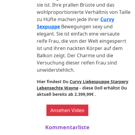
sie ist. Ihre prallen Brüste und das
wohlproportionierte Verhältnis von Taille
zu Hüfte machen jede ihrer
Curvy
Sexpuppe
Bewegungen sexy und
elegant. Sie ist einfach eine versaute
reife Frau, die von der Welt eingesperrt
ist und ihren nackten Körper auf dem
Balkon zeigt. Der Charme und die
Versuchung dieser reifen Frau sind
unwiderstehlich.
Hier findest Du
Curvy Liebespuppe Starpery
Lebensechte Wayne
- diese Doll erhältst Du
aktuell bereits ab
2.399,99€
.
Ansehen Video
Kommentarliste