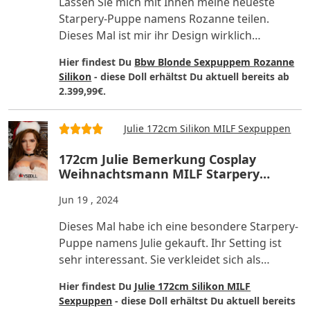
Lassen Sie mich mit Ihnen meine neueste
Starpery-Puppe namens Rozanne teilen.
Dieses Mal ist mir ihr Design wirklich
aufgefallen! Rozannes Außendesign..
Hier findest Du
Bbw Blonde Sexpuppem Rozanne
Silikon
- diese Doll erhältst Du aktuell bereits ab
2.399,99€.
Julie 172cm Silikon MILF Sexpuppen
172cm Julie Bemerkung Cosplay
Weihnachtsmann MILF Starpery
Silikon Liebespuppen
Jun 19 , 2024
Dieses Mal habe ich eine besondere Starpery-
Puppe namens Julie gekauft. Ihr Setting ist
sehr interessant. Sie verkleidet sich als
Weihnachtsmann, steh..
Hier findest Du
Julie 172cm Silikon MILF
Sexpuppen
- diese Doll erhältst Du aktuell bereits