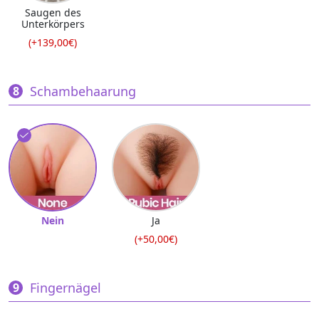
Saugen des
Unterkörpers
(+139,00€)
Schambehaarung
Nein
Ja
(+50,00€)
Fingernägel