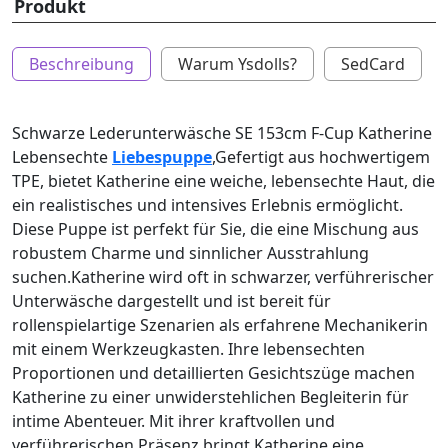
Produkt
Beschreibung
Warum Ysdolls?
SedCard
Schwarze Lederunterwäsche SE 153cm F-Cup Katherine
Lebensechte
Liebespuppe
,Gefertigt aus hochwertigem
TPE, bietet Katherine eine weiche, lebensechte Haut, die
ein realistisches und intensives Erlebnis ermöglicht.
Diese Puppe ist perfekt für Sie, die eine Mischung aus
robustem Charme und sinnlicher Ausstrahlung
suchen.Katherine wird oft in schwarzer, verführerischer
Unterwäsche dargestellt und ist bereit für
rollenspielartige Szenarien als erfahrene Mechanikerin
mit einem Werkzeugkasten. Ihre lebensechten
Proportionen und detaillierten Gesichtszüge machen
Katherine zu einer unwiderstehlichen Begleiterin für
intime Abenteuer. Mit ihrer kraftvollen und
verführerischen Präsenz bringt Katherine eine