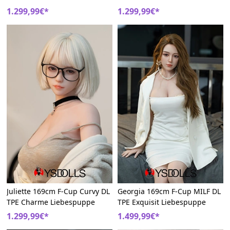
Sexpuppen
Sexpuppe
1.299,99€*
1.299,99€*
Juliette 169cm F-Cup Curvy DL
Georgia 169cm F-Cup MILF DL
TPE Charme Liebespuppe
TPE Exquisit Liebespuppe
1.299,99€*
1.499,99€*