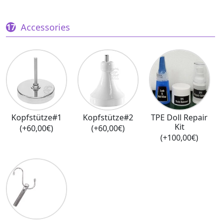
Accessories
Kopfstütze#1
Kopfstütze#2
TPE Doll Repair
Kit
(+60,00€)
(+60,00€)
(+100,00€)