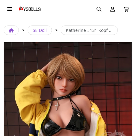
SE Doll
Katherine #131 Kopf ...