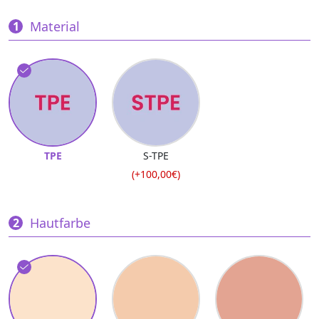
Material
TPE
S-TPE
(+100,00€)
Hautfarbe