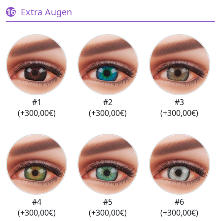
Extra Augen
#1
#2
#3
(+300,00€)
(+300,00€)
(+300,00€)
#4
#5
#6
(+300,00€)
(+300,00€)
(+300,00€)