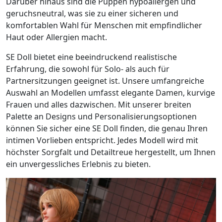
Darüber hinaus sind die Puppen hypoallergen und
geruchsneutral, was sie zu einer sicheren und
komfortablen Wahl für Menschen mit empfindlicher
Haut oder Allergien macht.
SE Doll bietet eine beeindruckend realistische
Erfahrung, die sowohl für Solo- als auch für
Partnersitzungen geeignet ist. Unsere umfangreiche
Auswahl an Modellen umfasst elegante Damen, kurvige
Frauen und alles dazwischen. Mit unserer breiten
Palette an Designs und Personalisierungsoptionen
können Sie sicher eine SE Doll finden, die genau Ihren
intimen Vorlieben entspricht. Jedes Modell wird mit
höchster Sorgfalt und Detailtreue hergestellt, um Ihnen
ein unvergessliches Erlebnis zu bieten.