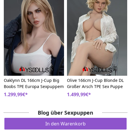
Oaklynn DL 166cm J-Cup Big
Olive 166cm J-Cup Blonde DL
Boobs TPE Europa Sexpuppem
Großer Arsch TPE Sex Puppe
1.299,99€*
1.499,99€*
Blog über Sexpuppen
In den Warenkorb