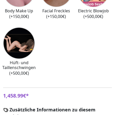
Body Make Up
Facial Freckles
Electric Blowjob
(+150,00€)
(+150,00€)
(+500,00€)
Hüft- und
Taillenschwingen
(+500,00€)
1,458.99€*
Zusätzliche Informationen zu diesem