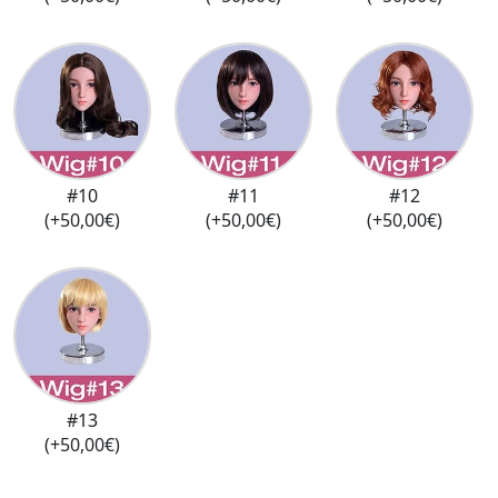
#10
#11
#12
(+50,00€)
(+50,00€)
(+50,00€)
#13
(+50,00€)