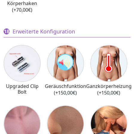
Körperhaken
(+70,00€)
Erweiterte Konfiguration
Upgraded Clip
Geräuschfunktion
Ganzkörperheizung
Bolt
(+150,00€)
(+150,00€)