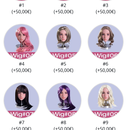
#1
#2
#3
(+50,00€)
(+50,00€)
(+50,00€)
#4
#5
#6
(+50,00€)
(+50,00€)
(+50,00€)
#7
#8
#9
(+50,00€)
(+50,00€)
(+50,00€)