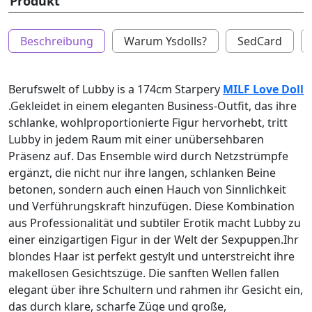
Produkt
Beschreibung
Warum Ysdolls?
SedCard
Berufswelt of Lubby is a 174cm Starpery
MILF Love Doll
.Gekleidet in einem eleganten Business-Outfit, das ihre
schlanke, wohlproportionierte Figur hervorhebt, tritt
Lubby in jedem Raum mit einer unübersehbaren
Präsenz auf. Das Ensemble wird durch Netzstrümpfe
ergänzt, die nicht nur ihre langen, schlanken Beine
betonen, sondern auch einen Hauch von Sinnlichkeit
und Verführungskraft hinzufügen. Diese Kombination
aus Professionalität und subtiler Erotik macht Lubby zu
einer einzigartigen Figur in der Welt der Sexpuppen.Ihr
blondes Haar ist perfekt gestylt und unterstreicht ihre
makellosen Gesichtszüge. Die sanften Wellen fallen
elegant über ihre Schultern und rahmen ihr Gesicht ein,
das durch klare, scharfe Züge und große,