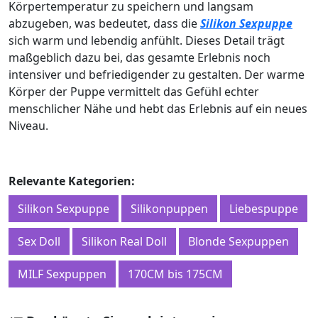
Körpertemperatur zu speichern und langsam
abzugeben, was bedeutet, dass die
Silikon Sexpuppe
sich warm und lebendig anfühlt. Dieses Detail trägt
maßgeblich dazu bei, das gesamte Erlebnis noch
intensiver und befriedigender zu gestalten. Der warme
Körper der Puppe vermittelt das Gefühl echter
menschlicher Nähe und hebt das Erlebnis auf ein neues
Niveau.
Relevante Kategorien:
Silikon Sexpuppe
Silikonpuppen
Liebespuppe
Sex Doll
Silikon Real Doll
Blonde Sexpuppen
MILF Sexpuppen
170CM bis 175CM