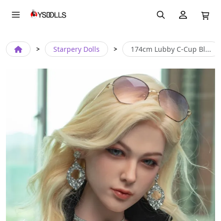
Starpery Dolls
174cm Lubby C-Cup Bl...