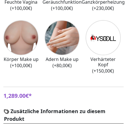
Feuchte Vagina
Geräuschfunktion
Ganzkörperheizung
(+100,00€)
(+100,00€)
(+230,00€)
Körper Make up
Adern Make up
Verhärteter
Kopf
(+100,00€)
(+80,00€)
(+150,00€)
1,289.00€*
Zusätzliche Informationen zu diesem
Produkt