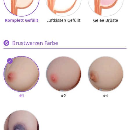
Komplett Gefüllt
Luftkissen Gefüllt
Gelee Brüste
Brustwarzen Farbe
#1
#2
#4