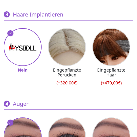
Haare Implantieren
Nein
Eingepflanzte
Eingepflanzte
Perücken
Haar
(+320,00€)
(+470,00€)
Augen