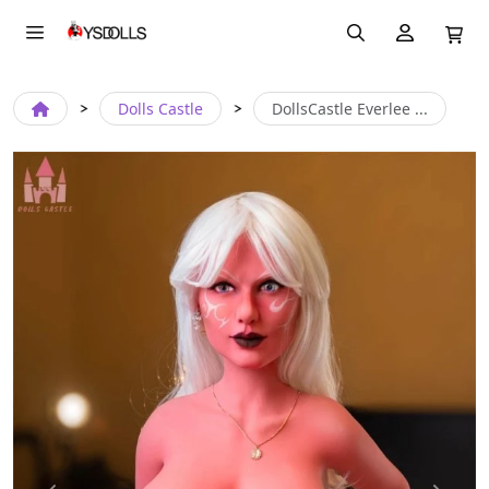
Dolls Castle
DollsCastle Everlee ...