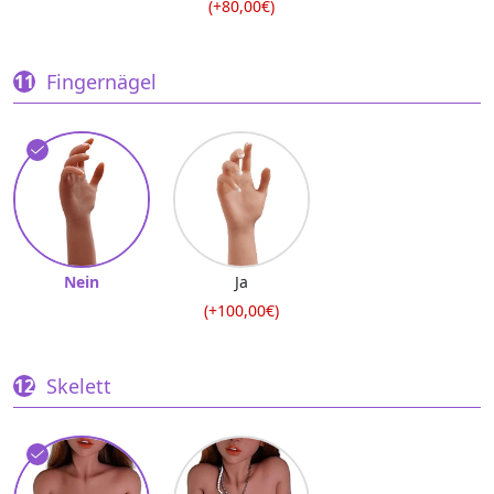
(+80,00€)
Fingernägel
Nein
Ja
(+100,00€)
Skelett