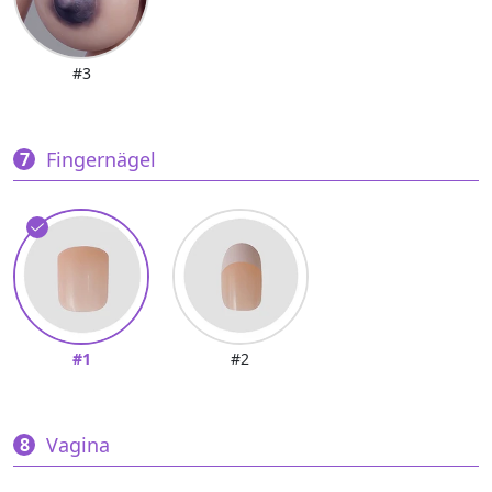
#3
Fingernägel
#1
#2
Vagina