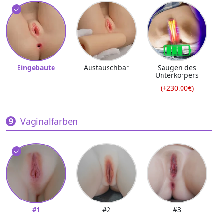
Eingebaute
Austauschbar
Saugen des
Unterkörpers
(+230,00€)
Vaginalfarben
#1
#2
#3