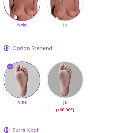
Nein
Ja
Option Stehend
Nine
Ja
(+60,00€)
Extra Kopf