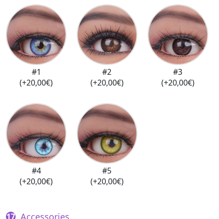
#1
#2
#3
(+20,00€)
(+20,00€)
(+20,00€)
#4
#5
(+20,00€)
(+20,00€)
Accessories