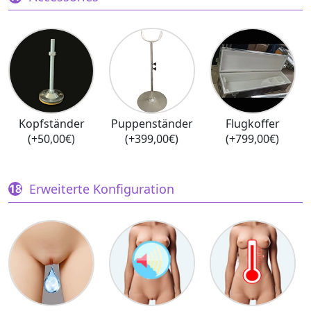
Kopfständer
Puppenständer
Flugkoffer
(+50,00€)
(+399,00€)
(+799,00€)
Erweiterte Konfiguration