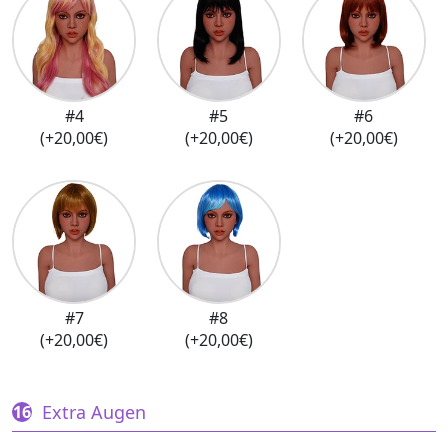
#4
#5
#6
(+20,00€)
(+20,00€)
(+20,00€)
#7
#8
(+20,00€)
(+20,00€)
Extra Augen