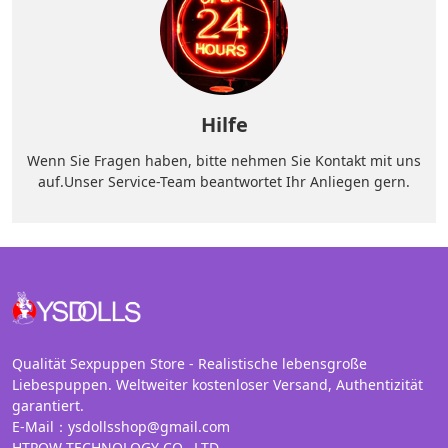
Hilfe
Wenn Sie Fragen haben, bitte nehmen Sie Kontakt mit uns
auf.Unser Service-Team beantwortet Ihr Anliegen gern.
Qualität Sexpuppen Store - Realistische lebensgroße
Liebespuppen. Weltweiter kostenloser Versand, Authentizität
garantiert.
E-Mail：ysdollsshop@gmail.com
HTPOW TECHNOLOGY CO., LTD