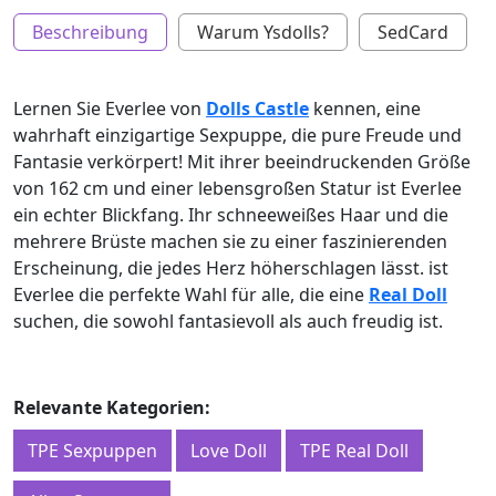
Beschreibung
Warum Ysdolls?
SedCard
Lernen Sie Everlee von
Dolls Castle
kennen, eine
wahrhaft einzigartige Sexpuppe, die pure Freude und
Fantasie verkörpert! Mit ihrer beeindruckenden Größe
von 162 cm und einer lebensgroßen Statur ist Everlee
ein echter Blickfang. Ihr schneeweißes Haar und die
mehrere Brüste machen sie zu einer faszinierenden
Erscheinung, die jedes Herz höherschlagen lässt. ist
Everlee die perfekte Wahl für alle, die eine
Real Doll
suchen, die sowohl fantasievoll als auch freudig ist.
Relevante Kategorien:
TPE Sexpuppen
Love Doll
TPE Real Doll