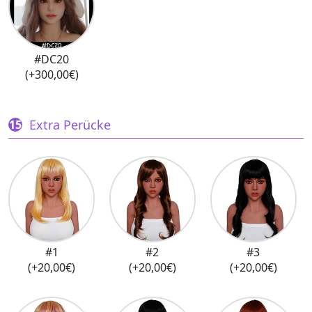
#DC20
(+300,00€)
Extra Perücke
#1
#2
#3
(+20,00€)
(+20,00€)
(+20,00€)