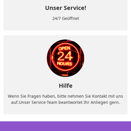
Unser Service!
24/7 Geöffnet
Hilfe
Wenn Sie Fragen haben, bitte nehmen Sie Kontakt mit uns
auf.Unser Service-Team beantwortet Ihr Anliegen gern.