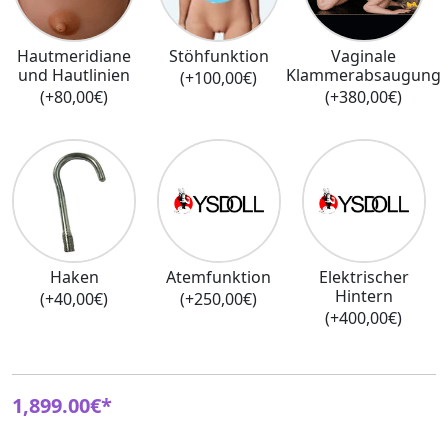
Hautmeridiane
Stöhfunktion
Vaginale
und Hautlinien
Klammerabsaugung
(+100,00€)
(+80,00€)
(+380,00€)
Haken
Atemfunktion
Elektrischer
Hintern
(+40,00€)
(+250,00€)
(+400,00€)
1,899.00€*