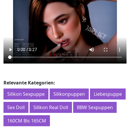
Relevante Kategorien:
Silikon Sexpuppe
Silikonpuppen
Liebespuppe
Sex Doll
Silikon Real Doll
BBW Sexpuppen
160CM Bis 165CM