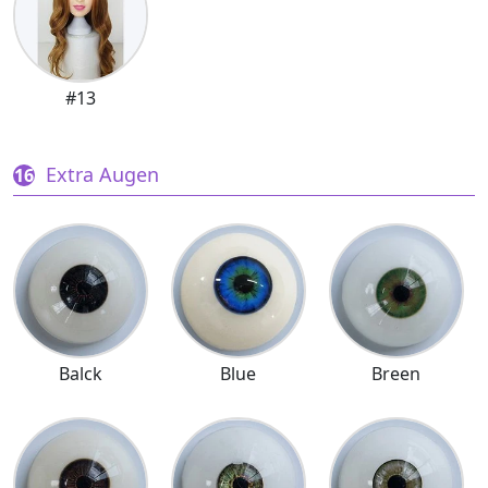
#13
Extra Augen
Balck
Blue
Breen