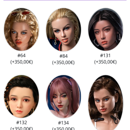
#131
#64
#84
(+350,00€)
(+350,00€)
(+350,00€)
#132
#134
(+350,00€)
(+350,00€)