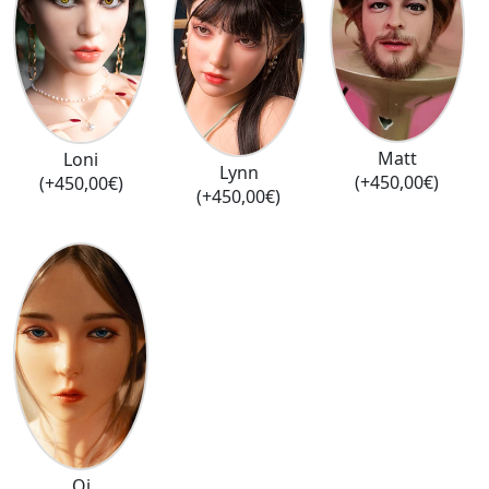
Matt
Loni
Lynn
(+450,00€)
(+450,00€)
(+450,00€)
Qi