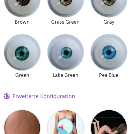
Brown
Grass Green
Gray
Green
Lake Green
Pea Blue
Erweiterte Konfiguration