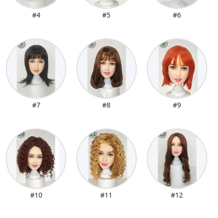
#4
#5
#6
#7
#8
#9
#10
#11
#12