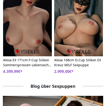
Alexa EX 171cm F-Cup Silikon
Alexa 168cm G-Cup Silikon EX
Sommersprossen Lebensechte
Kreuz MILF Sexpuppe
Sexpuppen
4.399,99€*
2.999,00€*
Blog über Sexpuppen