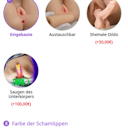
Eingebaute
Austauschbar
Shemale-Dildo
(+50,00€)
Saugen des
Unterkörpers
(+100,00€)
Farbe der Schamlippen