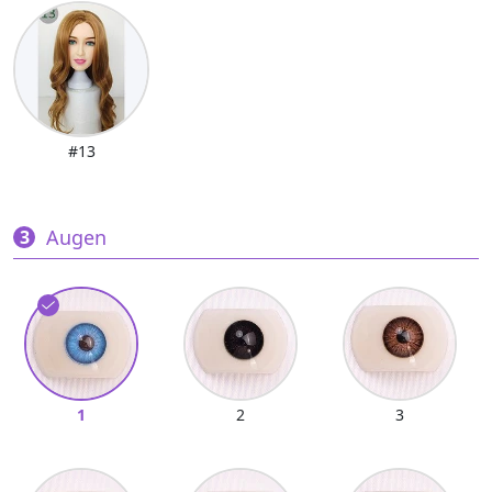
#13
Augen
1
2
3