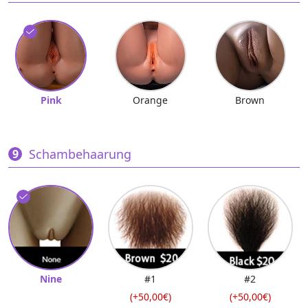
Pink
Orange
Brown
Schambehaarung
Nine
#1
#2
(+50,00€)
(+50,00€)