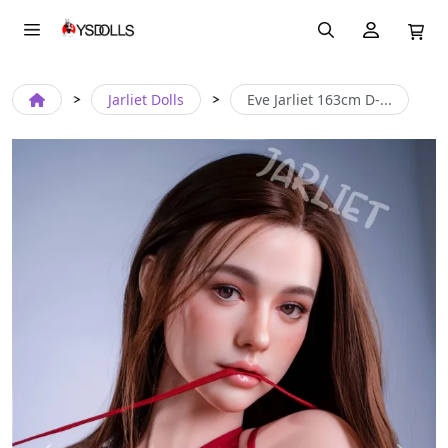
Jarliet Dolls
Eve Jarliet 163cm D-...