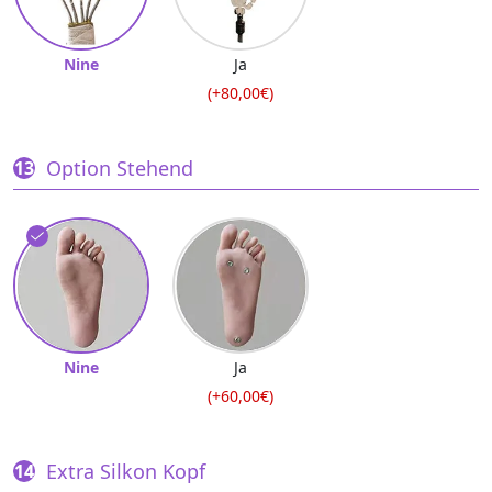
Nine
Ja
(+80,00€)
Option Stehend
Nine
Ja
(+60,00€)
Extra Silkon Kopf