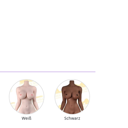
Weiß
Schwarz