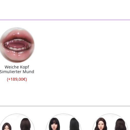
Weiche Kopf
Simulierter Mund
(+189,00€)