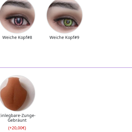
Weiche Kopf#8
Weiche Kopf#9
Einlegbare-Zunge-
Gebräunt
(+20,00€)