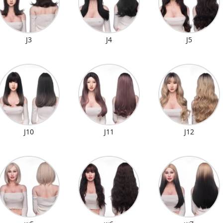
J3
J4
J5
J10
J11
J12