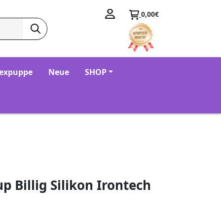
0,00€
Sexpuppe
Neue
SHOP
 Billig Silikon Irontech