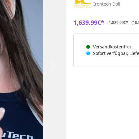
Irontech Doll
1,639.99€*
1.829,99€*
(10.
Versandkostenfrei
Sofort verfügbar, Lief
Next