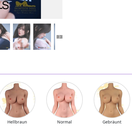
Next
Hellbraun
Normal
Gebräunt