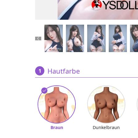
Previous
Hautfarbe
Braun
Dunkelbraun