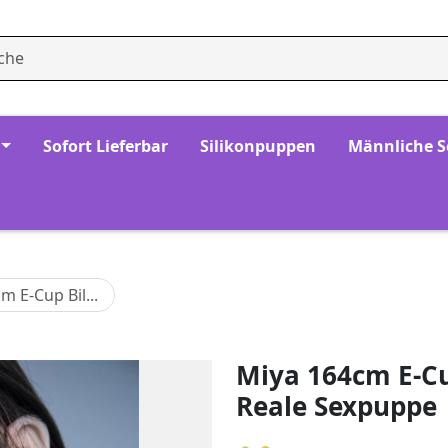
Sofort Lieferbar
Silikonpuppen
Männliche 
m E-Cup Bil...
Miya 164cm E-Cup
Reale Sexpuppe