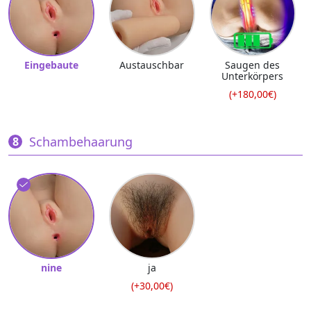
Eingebaute
Austauschbar
Saugen des
Unterkörpers
(+180,00€)
Schambehaarung
nine
ja
(+30,00€)