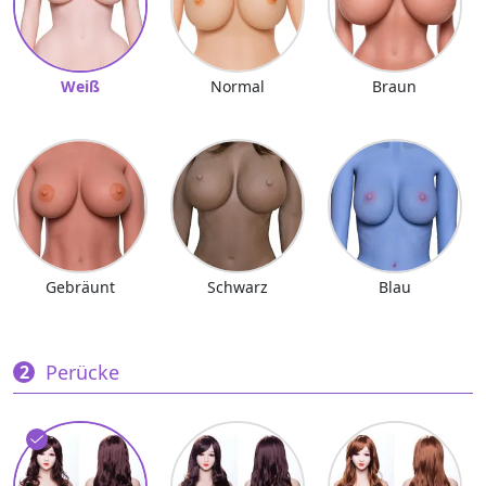
Weiß
Normal
Braun
Gebräunt
Schwarz
Blau
Perücke