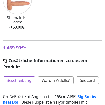
Shemale Kit
22cm
(+50,00€)
1,469.99€*
Zusätzliche Informationen zu diesem
Produkt
Beschreibung
Warum Ysdolls?
SedCard
GroßeBrüste of Angelina is a 165cm AIBEI
Big Boobs
Real Doll
. Diese Puppe ist ein Hybridmodell mit