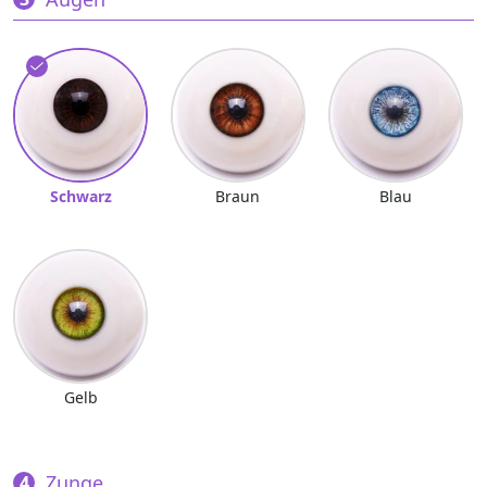
Schwarz
Braun
Blau
Gelb
Zunge