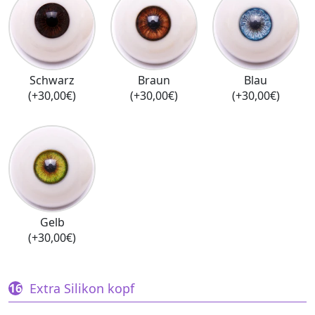
Schwarz
Braun
Blau
(+30,00€)
(+30,00€)
(+30,00€)
Gelb
(+30,00€)
Extra Silikon kopf