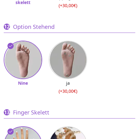
skelett
(+30,00€)
Option Stehend
Nine
ja
(+30,00€)
Finger Skelett