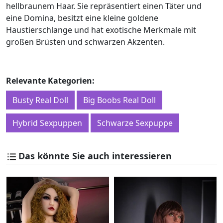
hellbraunem Haar. Sie repräsentiert einen Täter und
eine Domina, besitzt eine kleine goldene
Haustierschlange und hat exotische Merkmale mit
großen Brüsten und schwarzen Akzenten.
Relevante Kategorien:
Busty Real Doll
Big Boobs Real Doll
Hybrid Sexpuppen
Schwarze Sexpuppe
Das könnte Sie auch interessieren