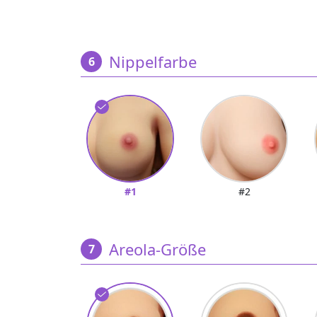
Nippelfarbe
#1
#2
Areola-Größe