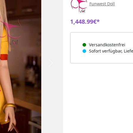
Funwest Doll
1,448.99€*
Versandkostenfrei
Sofort verfügbar, Lief
Next