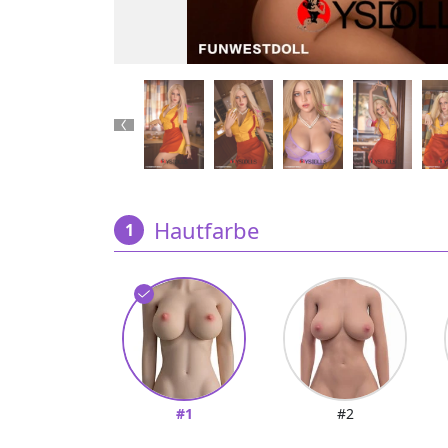
Previous
Hautfarbe
#1
#2