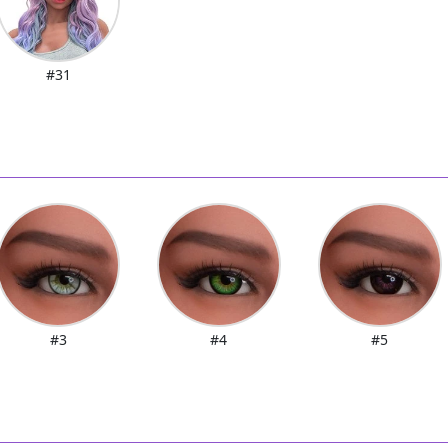
#31
#3
#4
#5