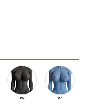
#6
#7