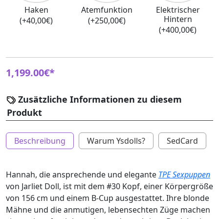
Haken
Atemfunktion
Elektrischer
Hintern
(+40,00€)
(+250,00€)
(+400,00€)
1,199.00€*
Zusätzliche Informationen zu diesem
Produkt
Beschreibung
Warum Ysdolls?
SedCard
Hannah, die ansprechende und elegante
TPE Sexpuppen
von Jarliet Doll, ist mit dem #30 Kopf, einer Körpergröße
von 156 cm und einem B-Cup ausgestattet. Ihre blonde
Mähne und die anmutigen, lebensechten Züge machen