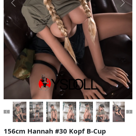
Previous
Next
Previous
Ne
156cm Hannah #30 Kopf B-Cup