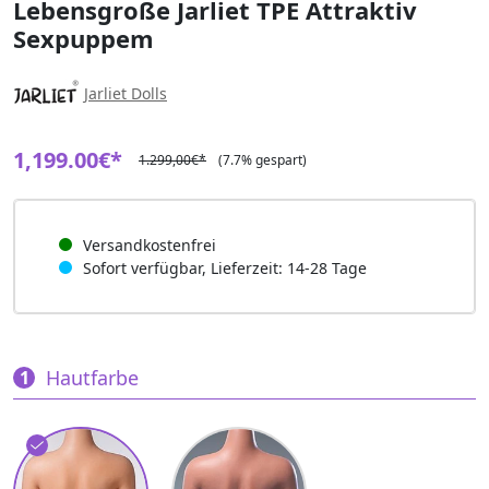
Lebensgroße Jarliet TPE Attraktiv
Sexpuppem
Jarliet Dolls
1,199.00€*
1.299,00€*
(7.7% gespart)
Versandkostenfrei
Sofort verfügbar, Lieferzeit: 14-28 Tage
Hautfarbe