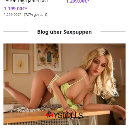
1.299,00€*
150cm Yoga Jarliet Doll
1.199,00€*
1.299,00€*
(7.7% gespart)
Blog über Sexpuppen