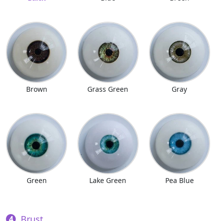
Brown
Grass Green
Gray
Green
Lake Green
Pea Blue
Brust