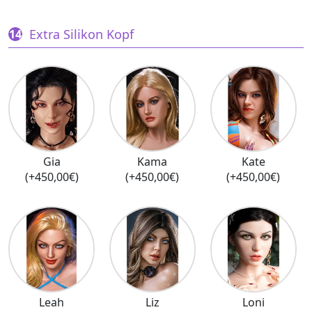
Extra Silikon Kopf
Gia
Kama
Kate
(+450,00€)
(+450,00€)
(+450,00€)
Leah
Liz
Loni