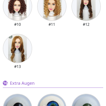
#10
#11
#12
#13
Extra Augen