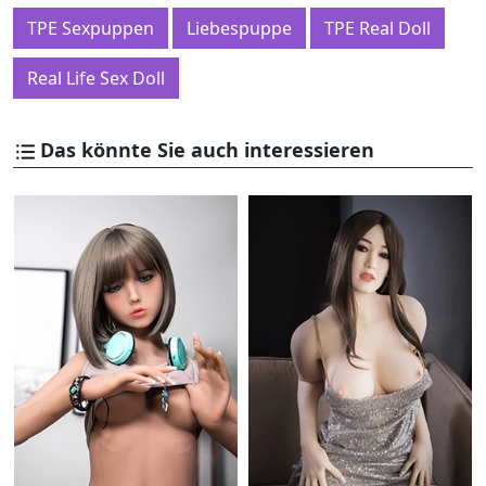
TPE Sexpuppen
Liebespuppe
TPE Real Doll
Real Life Sex Doll
Das könnte Sie auch interessieren