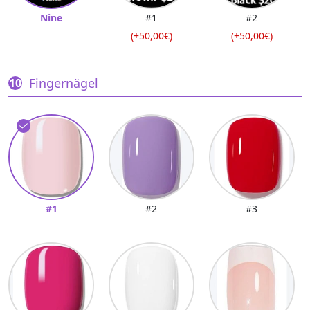
Nine
#1
#2
(+50,00€)
(+50,00€)
Fingernägel
#1
#2
#3