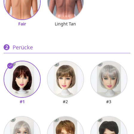
Fair
Linght Tan
Perücke
#1
#2
#3