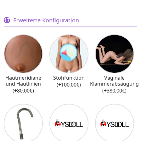
Erweiterte Konfiguration
Hautmeridiane
Stöhfunktion
Vaginale
und Hautlinien
Klammerabsaugung
(+100,00€)
(+80,00€)
(+380,00€)