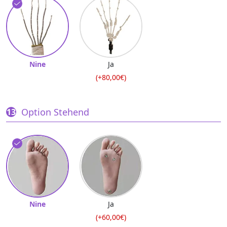
Nine
Ja
(+80,00€)
Option Stehend
Nine
Ja
(+60,00€)